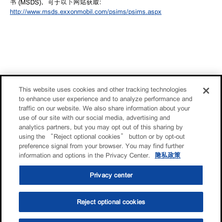
书 (MSDS)，可于以下网站获取：
http://www.msds.exxonmobil.com/psims/psims.aspx
This website uses cookies and other tracking technologies
to enhance user experience and to analyze performance and
traffic on our website. We also share information about your
use of our site with our social media, advertising and
analytics partners, but you may opt out of this sharing by
using the “Reject optional cookies” button or by opt-out
preference signal from your browser. You may find further
information and options in the Privacy Center.
隐私政策
Privacy center
Reject optional cookies