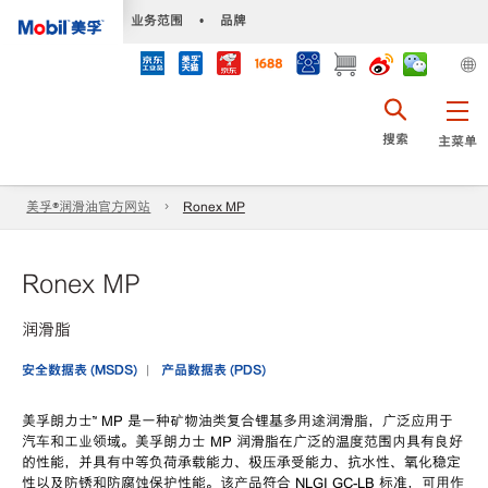
•
业务范围
•
品牌
搜索
主菜单
美孚®润滑油官方网站
Ronex MP
Ronex MP
润滑脂
安全数据表 (MSDS)
产品数据表 (PDS)
美孚朗力士™ MP 是一种矿物油类复合锂基多用途润滑脂，广泛应用于
汽车和工业领域。美孚朗力士 MP 润滑脂在广泛的温度范围内具有良好
的性能，并具有中等负荷承载能力、极压承受能力、抗水性、氧化稳定
性以及防锈和防腐蚀保护性能。该产品符合 NLGI GC-LB 标准，可用作