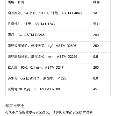
颜色，目测
绿色
铜片腐蚀，24 小时，100˚C，评级，ASTM D4048
1A
抗腐蚀性，评级，ASTM D1743
通过
滴点，˚C，ASTM D2265
280
四球极压试验，烧接负荷，kgf，ASTM D2596
250
四球磨损试验，磨痕直径，mm，ASTM D2266
0.5
锥入度，60X，0.1 mm，ASTM D217
280
SKF Emcor 防锈测试，蒸馏水，IP 220
0,0
铁姆肯OK 负荷，lb，ASTM D2509
45
健康与安全
有关本产品的健康与安全建议，请参阅化学品安全技术说明