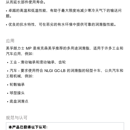
从而延长部件使用寿命。
• 卓越的高温和低温性能，有助于最大限度地减少寒冷天气下的输送问
题。
• 优良的抗水特性，可在恶劣的有水环境中提供可靠的润滑脂性能。
应用
美孚朗力士 MP 是埃克森美孚推荐的多用途润滑脂，适用于许多工业和
汽车应用，例如：
• 工业 - 滑动轴承和滚动轴承、齿轮
• 汽车 - 要求使用符合 NLGI GC-LB 的润滑脂的轻型卡车、公共汽车和
工程机械，例如：
• 轮毂轴承
• 球型接头
• 底盘润滑点
规范与认可
本产品已获得以下认可：