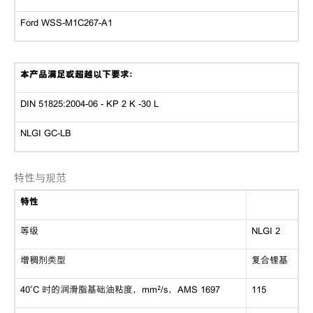
Ford WSS-M1C267-A1
本产品满足或超越以下要求：
DIN 51825:2004-06 - KP 2 K -30 L
NLGI GC-LB
特性与规范
特性
等级
NLGI 2
增稠剂类型
复合锂基
40˚C 时的润滑脂基础油粘度，mm²/s，AMS 1697
115