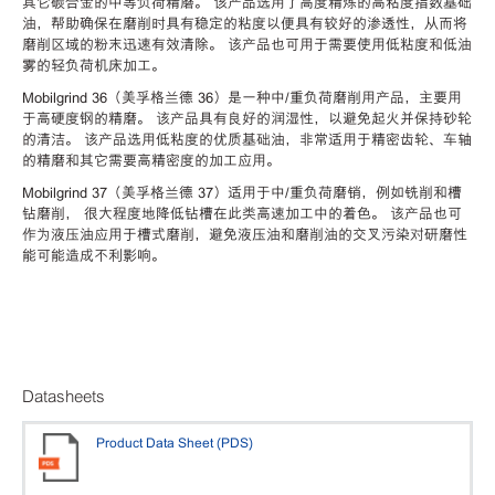
其它碳合金的中等负荷精磨。 该产品选用了高度精炼的高粘度指数基础
油，帮助确保在磨削时具有稳定的粘度以便具有较好的渗透性，从而将
磨削区域的粉末迅速有效清除。 该产品也可用于需要使用低粘度和低油
雾的轻负荷机床加工。
Mobilgrind 36（美孚格兰德 36）是一种中/重负荷磨削用产品，主要用
于高硬度钢的精磨。 该产品具有良好的润湿性，以避免起火并保持砂轮
的清洁。 该产品选用低粘度的优质基础油，非常适用于精密齿轮、车轴
的精磨和其它需要高精密度的加工应用。
Mobilgrind 37（美孚格兰德 37）适用于中/重负荷磨销，例如铣削和槽
钻磨削， 很大程度地降低钻槽在此类高速加工中的着色。 该产品也可
作为液压油应用于槽式磨削，避免液压油和磨削油的交叉污染对研磨性
能可能造成不利影响。
Datasheets
Product Data Sheet (PDS)