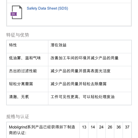
Safety Data Sheet (SDS)
特征与优势
特性
潜在效益
低油雾、温和气味
改善加工车间的环境并减少产品的用量
杰出的过滤性能
减少产品的用量并提高表面光洁度
轻松分离磨屑
减少产品的用量并轻松去除磨屑
清澈、无氯
工件可见性更高，可以轻松处理废油
规格与认证
Mobilgrind系列产品已经获得如下制造
13
14
24
26
36
37
商的认证：