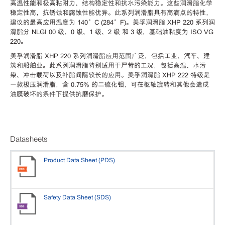
高温性能和极高粘附力、结构稳定性和抗水污染能力。这些润滑脂化学
稳定性高，抗锈蚀和腐蚀性能优异。此系列润滑脂具有高滴点的特性，
建议的最高应用温度为 140°C (284°F)。美孚润滑脂 XHP 220 系列润
滑脂分 NLGI 00 级、0 级、1 级、2 级 和 3 级，基础油粘度为 ISO VG
220。
美孚润滑脂 XHP 220 系列润滑脂应用范围广泛，包括工业、汽车、建
筑和船舶业。此系列润滑脂特别适用于严苛的工况，包括高温、水污
染、冲击载荷以及补脂间隔较长的应用。美孚润滑脂 XHP 222 特级是
一款极压润滑脂，含 0.75% 的二硫化钼，可在枢轴旋转和其他会造成
油膜破坏的条件下提供抗磨保护。
Datasheets
Product Data Sheet (PDS)
Safety Data Sheet (SDS)