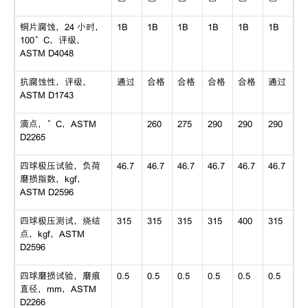
铜片腐蚀，24 小时，
1B
1B
1B
1B
1B
1B
100°C，评级，
ASTM D4048
抗腐蚀性，评级，
通过
合格
合格
合格
合格
通过
ASTM D1743
滴点，°C，ASTM
260
275
290
290
290
D2265
四球极压试验，负荷
46.7
46.7
46.7
46.7
46.7
46.7
磨损指数，kgf，
ASTM D2596
四球极压测试，烧结
315
315
315
315
400
315
点，kgf，ASTM
D2596
四球磨损试验，磨痕
0.5
0.5
0.5
0.5
0.5
0.5
直径，mm，ASTM
D2266