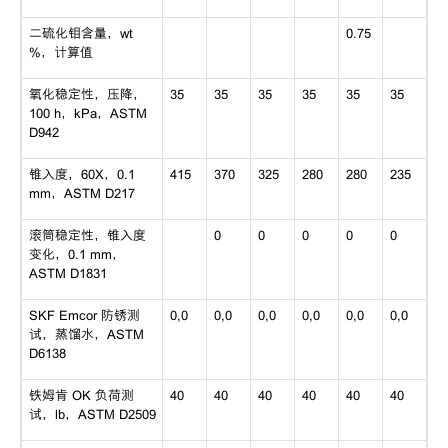
二硫化钼含量，wt
0.75
%，计算值
氧化稳定性，压降，
35
35
35
35
35
35
100 h，kPa，ASTM
D942
锥入度，60X，0.1
415
370
325
280
280
235
mm，ASTM D217
滚筒稳定性，锥入度
0
0
0
0
0
变化，0.1 mm，
ASTM D1831
SKF Emcor 防锈测
0,0
0,0
0,0
0,0
0,0
0,0
试，蒸馏水，ASTM
D6138
铁姆肯 OK 负荷测
40
40
40
40
40
40
试，lb，ASTM D2509