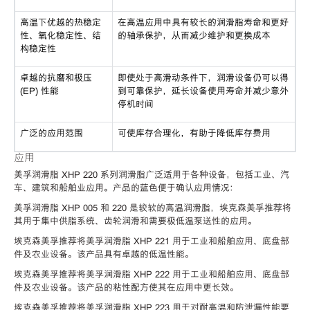
高温下优越的热稳定
在高温应用中具有较长的润滑脂寿命和更好
性、氧化稳定性、结
的轴承保护，从而减少维护和更换成本
构稳定性
卓越的抗磨和极压
即使处于高滑动条件下，润滑设备仍可以得
(EP) 性能
到可靠保护，延长设备使用寿命并减少意外
停机时间
广泛的应用范围
可使库存合理化，有助于降低库存费用
应用
美孚润滑脂 XHP 220 系列润滑脂广泛适用于各种设备，包括工业、汽
车、建筑和船舶业应用。产品的蓝色便于确认应用情况：
美孚润滑脂 XHP 005 和 220 是较软的高温润滑脂，埃克森美孚推荐将
其用于集中供脂系统、齿轮润滑和需要极低温泵送性的应用。
埃克森美孚推荐将美孚润滑脂 XHP 221 用于工业和船舶应用、底盘部
件及农业设备。该产品具有卓越的低温性能。
埃克森美孚推荐将美孚润滑脂 XHP 222 用于工业和船舶应用、底盘部
件及农业设备。该产品的粘性配方使其在应用中更长效。
埃克森美孚推荐将美孚润滑脂 XHP 223 用于对耐高温和防泄漏性能要