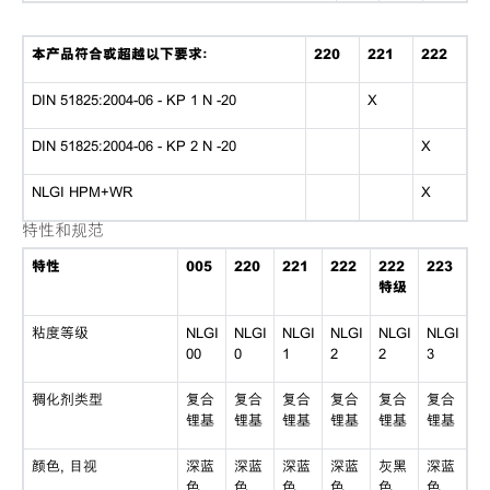
本产品符合或超越以下要求：
220
221
222
DIN 51825:2004-06 - KP 1 N -20
X
DIN 51825:2004-06 - KP 2 N -20
X
NLGI HPM+WR
X
特性和规范
特性
005
220
221
222
222
223
特级
粘度等级
NLGI
NLGI
NLGI
NLGI
NLGI
NLGI
00
0
1
2
2
3
稠化剂类型
复合
复合
复合
复合
复合
复合
锂基
锂基
锂基
锂基
锂基
锂基
颜色, 目视
深蓝
深蓝
深蓝
深蓝
灰黑
深蓝
色
色
色
色
色
色