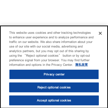
This website uses cookies and other tracking technologies
to enhance user experience and to analyze performance and
traffic on our website. We also share information about your
use of our site with our social media, advertising and
analytics partners, but you may opt out of this sharing by
using the “Reject optional cookies” button or by opt-out
preference signal from your browser. You may find further
information and options in the Privacy Center.
隐私政策
Privacy center
Reject optional cookies
Accept optional cookies
选油助手
查找门店
联系我们
线上门店