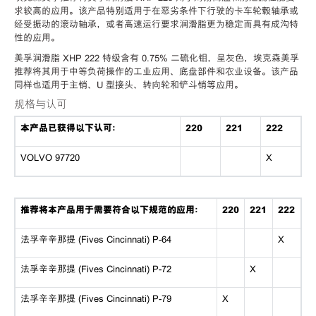
求较高的应用。该产品特别适用于在恶劣条件下行驶的卡车轮毂轴承或
经受振动的滚动轴承，或者高速运行要求润滑脂更为稳定而具有成沟特
性的应用。
美孚润滑脂 XHP 222 特级含有 0.75% 二硫化钼，呈灰色，埃克森美孚
推荐将其用于中等负荷操作的工业应用、底盘部件和农业设备。该产品
同样也适用于主销、U 型接头、转向轮和铲斗销等应用。
规格与认可
本产品已获得以下认可：
220
221
222
VOLVO 97720
X
推荐将本产品用于需要符合以下规范的应用：
220
221
222
法孚辛辛那提 (Fives Cincinnati) P-64
X
法孚辛辛那提 (Fives Cincinnati) P-72
X
法孚辛辛那提 (Fives Cincinnati) P-79
X