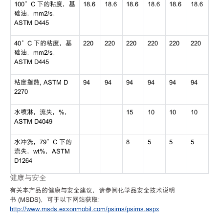
100°C 下的粘度，基
18.6
18.6
18.6
18.6
18.6
18.6
础油，mm2/s，
ASTM D445
40°C 下的粘度，基
220
220
220
220
220
220
础油，mm2/s，
ASTM D445
粘度指数, ASTM D
94
94
94
94
94
94
2270
水喷淋，流失，%，
15
10
10
10
ASTM D4049
水冲洗，79°C 下的
8
5
5
5
流失，wt%，ASTM
D1264
健康与安全
有关本产品的健康与安全建议，请参阅化学品安全技术说明
书 (MSDS)，可于以下网站获取：
http://www.msds.exxonmobil.com/psims/psims.aspx