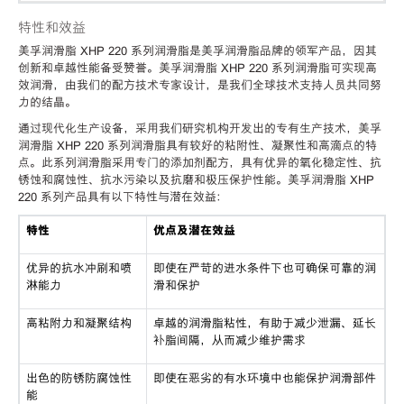
特性和效益
美孚润滑脂 XHP 220 系列润滑脂是美孚润滑脂品牌的领军产品，因其
创新和卓越性能备受赞誉。美孚润滑脂 XHP 220 系列润滑脂可实现高
效润滑，由我们的配方技术专家设计，是我们全球技术支持人员共同努
力的结晶。
通过现代化生产设备，采用我们研究机构开发出的专有生产技术，美孚
润滑脂 XHP 220 系列润滑脂具有较好的粘附性、凝聚性和高滴点的特
点。此系列润滑脂采用专门的添加剂配方，具有优异的氧化稳定性、抗
锈蚀和腐蚀性、抗水污染以及抗磨和极压保护性能。美孚润滑脂 XHP
220 系列产品具有以下特性与潜在效益：
特性
优点及潜在效益
优异的抗水冲刷和喷
即使在严苛的进水条件下也可确保可靠的润
淋能力
滑和保护
高粘附力和凝聚结构
卓越的润滑脂粘性，有助于减少泄漏、延长
补脂间隔，从而减少维护需求
出色的防锈防腐蚀性
即使在恶劣的有水环境中也能保护润滑部件
能