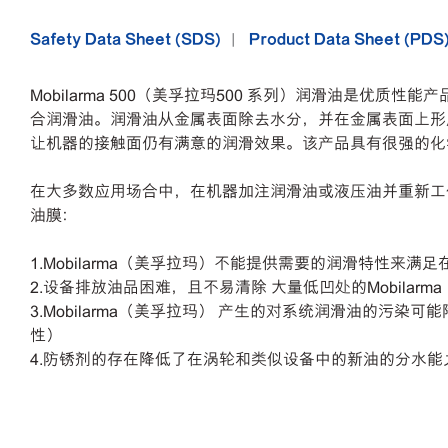
Safety Data Sheet (SDS)
Product Data Sheet (PDS
Mobilarma 500（美孚拉玛500 系列）润滑油
合润滑油。润滑油从金属表面除去水分，并在金属表面上形成牢
让机器的接触面仍有满意的润滑效果。该产品具有很强的化
在大多数应用场合中，在机器加注润滑油或液压油并重新工作时
油膜：
1.Mobilarma（美孚拉玛）不能提供需要的润滑特性来
2.设备排放油品困难，且不易清除 大量低凹处的Mobilarm
3.Mobilarma（美孚拉玛） 产生的对系统润滑油的污
性）
4.防锈剂的存在降低了在涡轮和类似设备中的新油的分水能