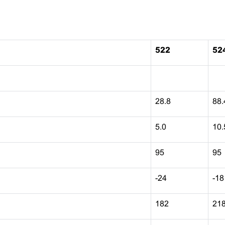
522
52
28.8
88.
5.0
10.
95
95
-24
-18
182
21