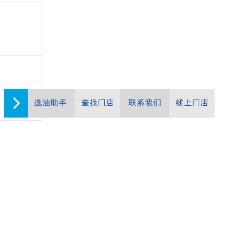
选油助手
查找门店
联系我们
线上门店