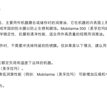
)
是优质性能产品，主要用作机器磨合或储存时的润滑油，它在机器的内
固的防水膜以防止生锈和腐蚀。Mobilarma 500（美孚拉
学稳定性，抗磨和清净性能，适合用作高质量的短期用润滑油。
，不需要冲洗掉残留的防锈膜。但如果是以下情况，建议用加注的润
满足在额定负荷和温度下运转的机器。
a（美孚拉玛）。
染可能降低润滑性能（例如：Mobilarma（美孚拉玛） 可能增
力。