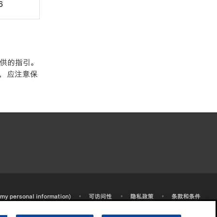
6
提供的指引。
，应注意保
•
•
•
 my personal information)
可访问性
隐私政策
条款和条件
2003-
2026
埃克森美孚公司版权所有。保留所有权利。