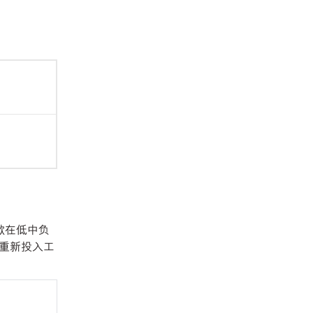
间歇在低中负
重新投入工