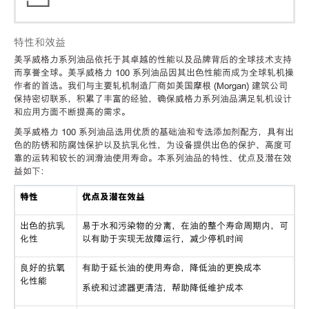
特性和效益
美孚威格力系列油品依托于其卓越的性能以及品牌背后的全球技术支持
而享誉全球。美孚威格力 100 系列油品因其出色性能而成为全球轧机操
作者的首选。我们与主要轧机制造厂商如美国摩根 (Morgan) 建筑公司
保持密切联系，积累了丰富的经验，确保威格力系列油品满足轧机设计
和应用方面不断提高的需求。
美孚威格力 100 系列油品选用优质的基础油和专选添加剂配方，具有出
色的防锈和防腐蚀保护以及抗乳化性，为设备提供出色的保护、高度可
靠的运转和较长的润滑油使用寿命。本系列油品的特性、优点及潜在效
益如下：
特性
优点及潜在效益
出色的抗乳
易于水和污染物的分离，在油的整个寿命周期内，可
化性
以有助于实现无故障运行，减少停机时间
良好的抗氧
有助于延长油的使用寿命，降低油的更换成本
化性能
系统和过滤器更清洁，帮助降低维护成本