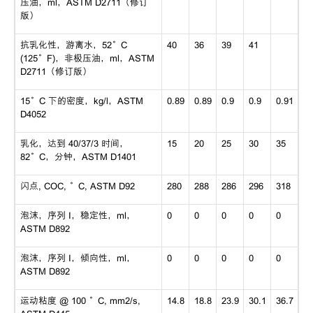
压油，ml，ASTM D2711（修订
版）
抗乳化性，游离水，52°C
40
36
39
41
(125°F)，非极压油，ml，ASTM
D2711（修订版）
15°C 下的密度，kg/l，ASTM
0.89
0.89
0.9
0.9
0.91
D4052
乳化，达到 40/37/3 时间，
15
20
25
30
35
82°C，分钟，ASTM D1401
闪点, COC, °C, ASTM D92
280
288
286
296
318
泡沫，序列 I，稳定性，ml，
0
0
0
0
0
ASTM D892
泡沫，序列 I，倾向性，ml，
0
0
0
0
0
ASTM D892
运动粘度 @ 100 °C, mm2/s,
14.8
18.8
23.9
30.1
36.7