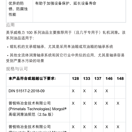
优异的防
有助于加强设备保护、延长设备寿命
锈、防腐蚀
性能
应用
美孚威格力 100 系列油品主要推荐用于（且几乎专用于）轧机润滑。该
系列油品适用于：
• 辊轧机的支承辊轴承，尤其是采用单油箱或双油箱的轴承系统
• 其他全流体润滑轴承系统和其它行业中类似的应用，尤其是轴承容易
受到严重水污染的场景
规格与认可
本产品符合或超越以下要求：
128
133
137
146
148
DIN 51517-2:2018-09
X
X
X
X
普锐特冶金技术有限公司
X
X
X
X
X
(Primetals Technologies) Morgoil®
高级润滑油规范（2.5a 版）
普锐特冶金技术有限公司
X
X
X
X
X