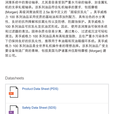
润滑系统中的滑动轴承，尤其是容易受到严重水污染的轴承，如金属轧
机的支承轧辊轴承。该系列油品符合轧机轴承的要求，包括摩根
(Morgan) 高级润滑油规范 2.5a 版中定义的“超级抗乳化”。美孚威格
力 100 系列油品采用优质的基础油和添加剂配方，具有出色的水分离
性、良好的抗热降解和抗氧化性以及防锈、防腐蚀保护。美孚威格力
100 系列油品可抗乳化及抗油泥形成。因此，使用该润滑油可保持系统
和过滤器的清洁。固体杂质也容易分离，通过离心、过滤或沉淀可轻松
清洁。美孚威格力 100 系列油品具有高粘度指数，且在严重水污染条件
下仍保持良好的抗乳化性，推荐用于单油箱和双油箱循环系统。美孚威
格力 100 系列油品是全世界轧机操作者的理想选择。该系列油品广受主
要设备制造厂商的青睐，包括美国马萨诸塞州伍斯特摩根 (Morgan) 建
筑公司。
Datasheets
Product Data Sheet (PDS)
Safety Data Sheet (SDS)