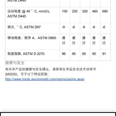
ASTM D445
运动粘度 @ 40 °C, mm2/s,
150
220
320
460
680
ASTM D445
倾点, °C, ASTM D97
-9
-6
-9
-6
-6
锈蚀程度，程序 A，ASTM D665
通
通
通
通
通
过
过
过
过
过
粘度指数, ASTM D 2270
96
95
95
95
91
健康与安全
有关本产品的健康与安全建议，请参阅化学品安全技术说明书
(MSDS)，可于以下网站获取：
http://www.msds.exxonmobil.com/psims/psims.aspx