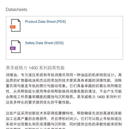
Datasheets
Product Data Sheet (PDS)
Safety Data Sheet (SDS)
美孚威格力 1400 系列超高性能
润滑油，专为液压系统和导轨润滑共用同一种油品的机床特别设计。高
品质的矿物基础油和杰出的添加剂技术使其具有卓越的润滑性能，消除
重负荷与垂直导轨的爬行与振动现象。它们具备卓越的抗氧化和热稳定
性，从而帮助延长使用寿命和帮助保持润滑表面的清洁，不会产生可能
会降低工件质量和精度的腐蚀与沉积物质。美孚威格力 1400 系列针对
这些多样化的要求提供优化的平衡性能。
这些产品采用创新技术来获得低摩擦特性，帮助确保先进的高速机床能
加工出高产量的合格部件，并且停机时间少。它们可以阻止导轨和液压
系统中出现氧化和形成漆膜与沉积物，同时提供出色的承载性能来控制