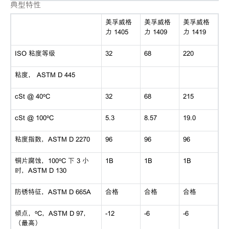
典型特性
美孚威格
美孚威格
美孚威格
力 1405
力 1409
力 1419
ISO 粘度等级
32
68
220
粘度， ASTM D 445
cSt @ 40ºC
32
68
215
cSt @ 100ºC
5.3
8.57
19.0
粘度指数，ASTM D 2270
96
96
96
铜片腐蚀，100ºC 下 3 小
1B
1B
1B
时，ASTM D 130
防锈特征，ASTM D 665A
合格
合格
合格
倾点，ºC，ASTM D 97，
-12
-6
-6
（最高）