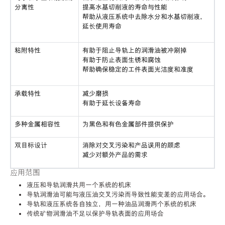
分离性
提高水基切削液的寿命与性能
帮助从液压系统中去除水分和水基切削液，
延长使用寿命
粘附特性
有助于阻止导轨上的润滑油被冲刷掉
有助于防止表面生锈和腐蚀
帮助确保稳定的工件表面光洁度和准度
承载特性
减少磨损
有助于延长设备寿命
多种金属相容性
为黑色和有色金属部件提供保护
双目标设计
消除对交叉污染和产品误用的顾虑
减少对额外产品的需求
应用范围
液压和导轨润滑共用一个系统的机床
导轨润滑油可能与液压油交叉污染而导致性能变差的应用场合。
导轨和液压系统各自独立，用一种油品润滑两个系统的机床
传统矿物润滑油不足以保护导轨表面的应用场合