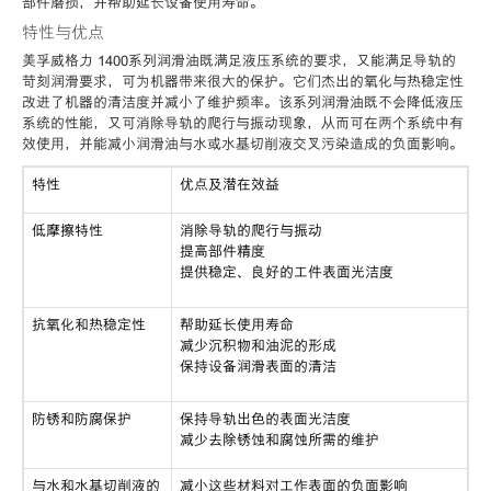
部件磨损，并帮助延长设备使用寿命。
特性与优点
美孚威格力 1400系列润滑油既满足液压系统的要求，又能满足导轨的
苛刻润滑要求，可为机器带来很大的保护。它们杰出的氧化与热稳定性
改进了机器的清洁度并减小了维护频率。该系列润滑油既不会降低液压
系统的性能，又可消除导轨的爬行与振动现象，从而可在两个系统中有
效使用，并能减小润滑油与水或水基切削液交叉污染造成的负面影响。
特性
优点及潜在效益
低摩擦特性
消除导轨的爬行与振动
提高部件精度
提供稳定、良好的工件表面光洁度
抗氧化和热稳定性
帮助延长使用寿命
减少沉积物和油泥的形成
保持设备润滑表面的清洁
防锈和防腐保护
保持导轨出色的表面光洁度
减少去除锈蚀和腐蚀所需的维护
与水和水基切削液的
减小这些材料对工作表面的负面影响