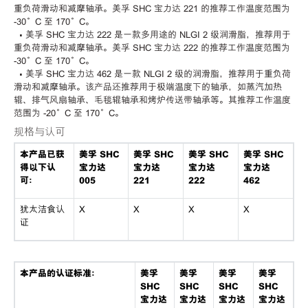
重负荷滑动和减摩轴承。美孚 SHC 宝力达 221 的推荐工作温度范围为
-30°C 至 170°C。
• 美孚 SHC 宝力达 222 是一款多用途的 NLGI 2 级润滑脂，推荐用于
重负荷滑动和减摩轴承。美孚 SHC 宝力达 222 的推荐工作温度范围为
-30°C 至 170°C。
• 美孚 SHC 宝力达 462 是一款 NLGI 2 级的润滑脂，推荐用于重负荷
滑动和减摩轴承。该产品还推荐用于极端温度下的轴承，如蒸汽加热
辊、排气风扇轴承、毛毯辊轴承和烤炉传送带轴承等。其推荐工作温度
范围为 -20°C 至 170°C。
规格与认可
本产品已获
美孚 SHC
美孚 SHC
美孚 SHC
美孚 SHC
得以下认
宝力达
宝力达
宝力达
宝力达
可：
005
221
222
462
犹太洁食认
X
X
X
X
证
本产品的认证标准：
美孚
美孚
美孚
美孚
SHC
SHC
SHC
SHC
宝力达
宝力达
宝力达
宝力达