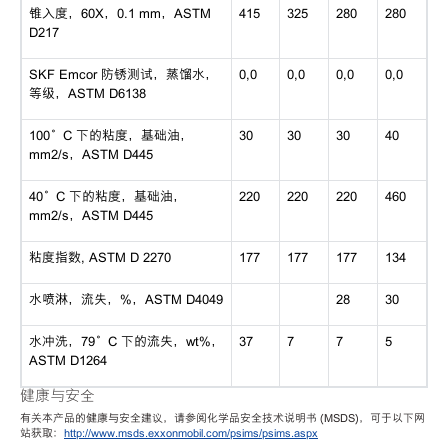
锥入度，60X，0.1 mm，ASTM
415
325
280
280
D217
SKF Emcor 防锈测试，蒸馏水，
0,0
0,0
0,0
0,0
等级，ASTM D6138
100°C 下的粘度，基础油，
30
30
30
40
mm2/s，ASTM D445
40°C 下的粘度，基础油，
220
220
220
460
mm2/s，ASTM D445
粘度指数, ASTM D 2270
177
177
177
134
水喷淋，流失，%，ASTM D4049
28
30
水冲洗，79°C 下的流失，wt%，
37
7
7
5
ASTM D1264
健康与安全
有关本产品的健康与安全建议，请参阅化学品安全技术说明书 (MSDS)，可于以下网
站获取：
http://www.msds.exxonmobil.com/psims/psims.aspx