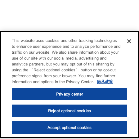
This website uses cookies and other tracking technologies
to enhance user experience and to analyze performance and
traffic on our website. We also share information about your
use of our site with our social media, advertising and
analytics partners, but you may opt out of this sharing by
using the “Reject optional cookies” button or by opt-out
preference signal from your browser. You may find further
information and options in the Privacy Center.
隐私政策
Privacy center
Reject optional cookies
Accept optional cookies
选油助手
查找门店
联系我们
线上门店