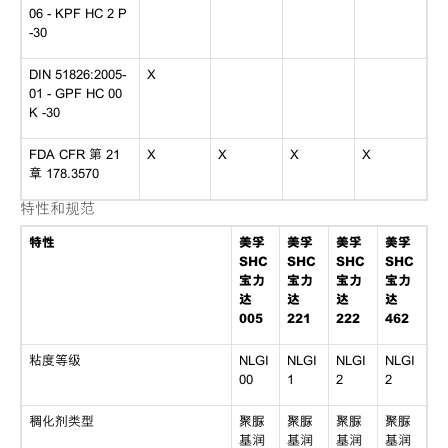
06 - KPF HC 2 P
-30
DIN 51826:2005-
X
01 - GPF HC 00
K -30
FDA CFR 第 21
X
X
X
X
章 178.3570
特性和规范
特性
美孚
美孚
美孚
美孚
SHC
SHC
SHC
SHC
宝力
宝力
宝力
宝力
达
达
达
达
005
221
222
462
粘度等级
NLGI
NLGI
NLGI
NLGI
00
1
2
2
稠化剂类型
聚脲
聚脲
聚脲
聚脲
基润
基润
基润
基润