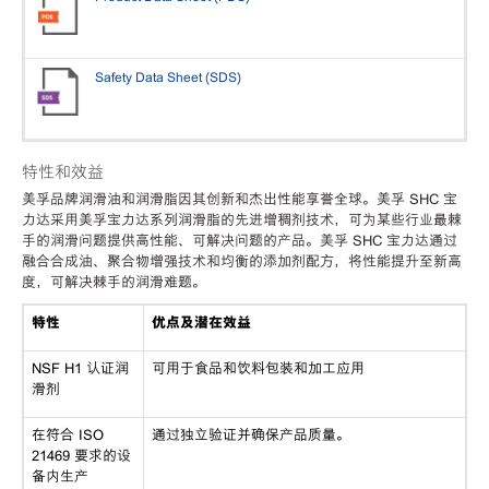
Safety Data Sheet (SDS)
特性和效益
美孚品牌润滑油和润滑脂因其创新和杰出性能享誉全球。美孚 SHC 宝
力达采用美孚宝力达系列润滑脂的先进增稠剂技术，可为某些行业最棘
手的润滑问题提供高性能、可解决问题的产品。美孚 SHC 宝力达通过
融合合成油、聚合物增强技术和均衡的添加剂配方，将性能提升至新高
度，可解决棘手的润滑难题。
特性
优点及潜在效益
NSF H1 认证润
可用于食品和饮料包装和加工应用
滑剂
在符合 ISO
通过独立验证并确保产品质量。
21469 要求的设
备内生产