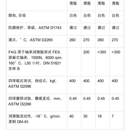
滑脂
滑脂
滑脂
滑脂
颜色, 目视
白色
白色
白色
白色
防腐保护，等级，ASTM D1743
通过
通过
通过
通过
滴点，°C，ASTM D2265
260
270
260
270
FAG 滚子轴承润滑脂测试 FE9，
200
>350
>350
屏蔽式轴承，1500N，6000 rpm，
160°C，L50 小时，DIN 51821
变体 B
四球极压测试，烧结点，kgf，
400
400
400
400
ASTM D2596
四球磨损试验，磨痕直径，mm，
0.45
0.45
0.45
0.45
ASTM D2266
润滑脂流动性，-18°C，g/min，
40
30
18
7
美钢 DM-43