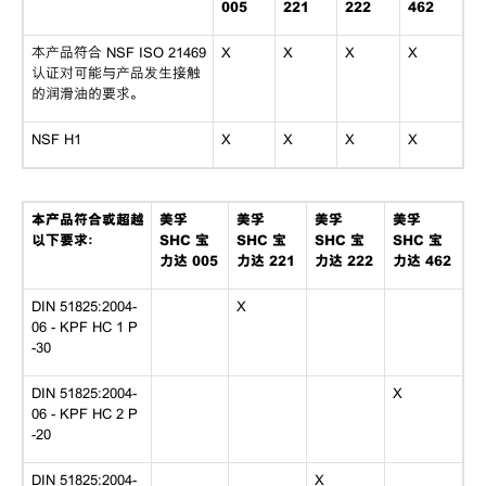
005
221
222
462
本产品符合 NSF ISO 21469
X
X
X
X
认证对可能与产品发生接触
的润滑油的要求。
NSF H1
X
X
X
X
本产品符合或超越
美孚
美孚
美孚
美孚
以下要求：
SHC 宝
SHC 宝
SHC 宝
SHC 宝
力达 005
力达 221
力达 222
力达 462
DIN 51825:2004-
X
06 - KPF HC 1 P
-30
DIN 51825:2004-
X
06 - KPF HC 2 P
-20
DIN 51825:2004-
X