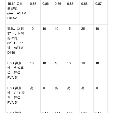
15.6°C 时
0.86
0.86
0.86
0.86
0.86
0.87
的密度，
g/ml，ASTM
D4052
乳化，达到
10
10
10
15
25
40
37 mL 水时
的时间，
82°C，分
钟，ASTM
D1401
FZG 微点
10
10
10
10
10
10
蚀，失效等
级，评级，
FVA 54
FZG 微点
高
高
高
高
高
高
蚀，GFT 级
别，评级，
FVA 54