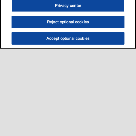
Privacy center
Reject optional cookies
Accept optional cookies
选油助手
查找门店
联系我们
线上门店
Sitemap
联系我们
•
•