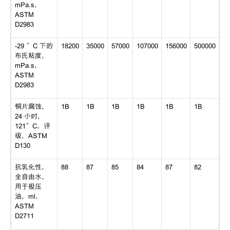
mPa.s，
ASTM
D2983
-29 °C 下的
18200
35000
57000
107000
156000
500000
布氏粘度，
mPa.s，
ASTM
D2983
铜片腐蚀，
1B
1B
1B
1B
1B
1B
24 小时，
121°C，评
级，ASTM
D130
抗乳化性，
88
87
85
84
87
82
全自由水，
用于极压
油，ml，
ASTM
D2711