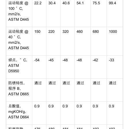
运动粘度 @
22.2
30.4
40.6
54.1
75.5
99.4
100 °C,
mm2/s,
ASTM D445
运动粘度 @
150
220
320
460
680
1000
40 °C,
mm2/s,
ASTM D445
倾点，°C，
-54
-45
-48
-48
-42
-33
ASTM
D5950
防锈特性，
通过
通过
通过
通过
通过
通过
程序 B，
ASTM D665
总酸值，
0.9
0.9
0.9
0.9
0.9
0.9
mgKOH/g，
ASTM D664