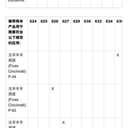
Eurodrive
推荐将本
624
625
626
627
629
630
632
634
636
产品用于
需要符合
以下规范
的应用：
法孚辛辛
X
那提
(Fives
Cincinnati)
P-34
法孚辛辛
X
那提
(Fives
Cincinnati)
P-63
法孚辛辛
X
那提