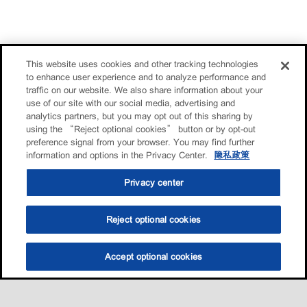
This website uses cookies and other tracking technologies
to enhance user experience and to analyze performance and
traffic on our website. We also share information about your
use of our site with our social media, advertising and
analytics partners, but you may opt out of this sharing by
using the “Reject optional cookies” button or by opt-out
preference signal from your browser. You may find further
information and options in the Privacy Center.
隐私政策
Privacy center
Reject optional cookies
Accept optional cookies
选油助手
查找门店
联系我们
线上门店