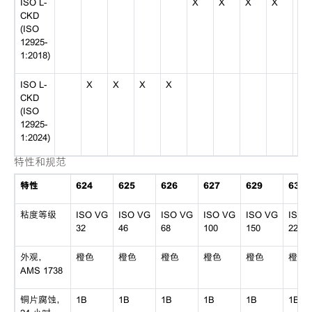
ISO L-
X
X
X
X
X
CKD
(ISO
12925-
1:2018)
ISO L-
X
X
X
X
CKD
(ISO
12925-
1:2024)
特性和规范
特性
624
625
626
627
629
630
粘度等级
ISO VG
ISO VG
ISO VG
ISO VG
ISO VG
ISO 
32
46
68
100
150
220
外观，
橙色
橙色
橙色
橙色
橙色
橙色
AMS 1738
铜片腐蚀，
1B
1B
1B
1B
1B
1B