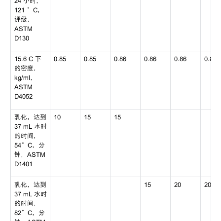
24 小时，
121 °C，
评级，
ASTM
D130
15.6 C 下
0.85
0.85
0.86
0.86
0.86
0.87
的密度，
kg/ml，
ASTM
D4052
乳化，达到
10
15
15
37 mL 水时
的时间，
54°C，分
钟，ASTM
D1401
乳化，达到
15
20
20
37 mL 水时
的时间，
82°C，分