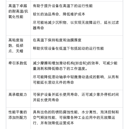
高温下卓越
有助于提升设备在高温下的运行性能
的耐高温/抗
较长的油品寿命，降低维护成本
氧化性能
尽可能地减少沉积物，以实现无故障运行，延长过滤
器寿命
高粘度指
在高温下保持粘度和油膜厚度
数，低倾
帮助实现设备在低温下包括起动的运行性能
点，无蜡
牵引系数低
减少摩擦和增加滑动机构(如齿轮)的效率，可减少能
量消耗和降低稳态下的工作温度。
尽可能降低滚动轴承中轻微滑动造成的影响，从而有
可能延长滚动元件的寿命
高承载能力
可保护设备并延长使用寿命，还可减少意外停机时间
并延长使用寿命
性能平衡的
具有出色的防锈防腐蚀性能、水分离性、泡沫控制和
添加剂配方
空气释放性能，可保障各种工业应用中的无故障运
行，并有效降低运营成本