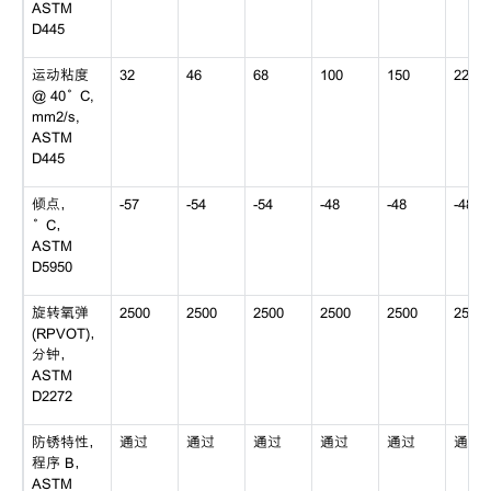
ASTM
D445
运动粘度
32
46
68
100
150
220
@ 40°C,
mm2/s,
ASTM
D445
倾点，
-57
-54
-54
-48
-48
-48
°C，
ASTM
D5950
旋转氧弹
2500
2500
2500
2500
2500
2500
(RPVOT)，
分钟，
ASTM
D2272
防锈特性，
通过
通过
通过
通过
通过
通过
程序 B，
ASTM