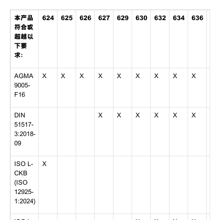
本产品
624
625
626
627
629
630
632
634
636
63
符合或
超越以
下要
求：
AGMA
X
X
X
X
X
X
X
X
X
X
9005-
F16
DIN
X
X
X
X
X
X
X
51517-
3:2018-
09
ISO L-
X
CKB
(ISO
12925-
1:2024)