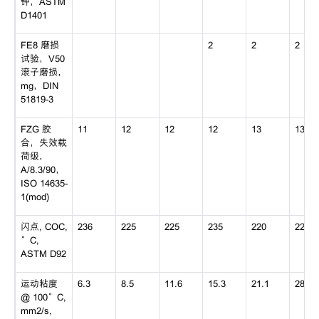
钟，ASTM
D1401
FE8 磨损
2
2
2
试验，V50
滚子磨损，
mg，DIN
51819-3
FZG 胶
11
12
12
12
13
13+
合，失效载
荷级，
A/8.3/90，
ISO 14635-
1(mod)
闪点, COC,
236
225
225
235
220
220
°C,
ASTM D92
运动粘度
6.3
8.5
11.6
15.3
21.1
28.5
@ 100°C,
mm2/s,