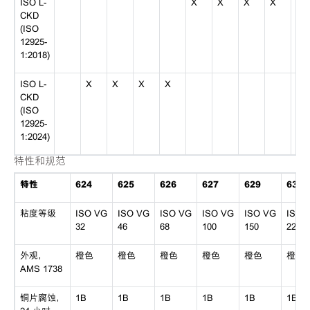
ISO L-
X
X
X
X
X
CKD
(ISO
12925-
1:2018)
ISO L-
X
X
X
X
CKD
(ISO
12925-
1:2024)
特性和规范
特性
624
625
626
627
629
630
粘度等级
ISO VG
ISO VG
ISO VG
ISO VG
ISO VG
ISO 
32
46
68
100
150
220
外观，
橙色
橙色
橙色
橙色
橙色
橙色
AMS 1738
铜片腐蚀，
1B
1B
1B
1B
1B
1B