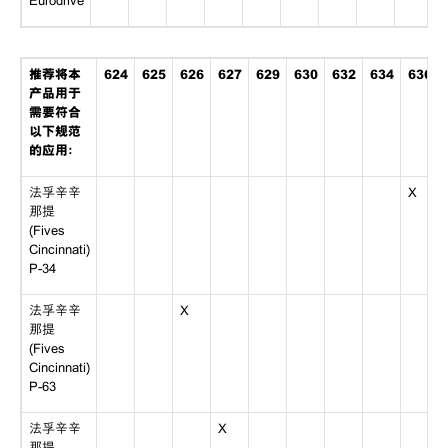
Eurodrive
推荐将本
624
625
626
627
629
630
632
634
636
产品用于
需要符合
以下规范
的应用：
法孚辛辛
X
那提
(Fives
Cincinnati)
P-34
法孚辛辛
X
那提
(Fives
Cincinnati)
P-63
法孚辛辛
X
那提