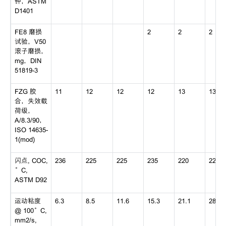
钟，ASTM
D1401
FE8 磨损
2
2
2
试验，V50
滚子磨损，
mg，DIN
51819-3
FZG 胶
11
12
12
12
13
13+
合，失效载
荷级，
A/8.3/90，
ISO 14635-
1(mod)
闪点, COC,
236
225
225
235
220
220
°C,
ASTM D92
运动粘度
6.3
8.5
11.6
15.3
21.1
28.5
@ 100°C,
mm2/s,