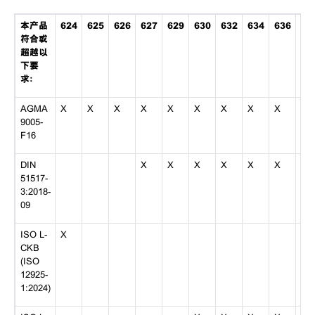
本产品
624
625
626
627
629
630
632
634
636
63
符合或
超越以
下要
求：
AGMA
X
X
X
X
X
X
X
X
X
X
9005-
F16
DIN
X
X
X
X
X
X
X
51517-
3:2018-
09
ISO L-
X
CKB
(ISO
12925-
1:2024)