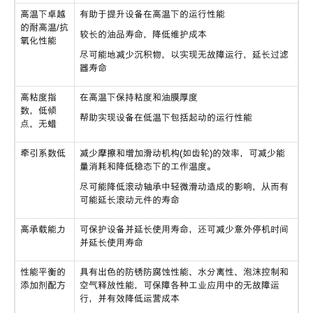
高温下卓越
有助于提升设备在高温下的运行性能
的耐高温/抗
较长的油品寿命，降低维护成本
氧化性能
尽可能地减少沉积物，以实现无故障运行，延长过滤
器寿命
高粘度指
在高温下保持粘度和油膜厚度
数，低倾
帮助实现设备在低温下包括起动的运行性能
点，无蜡
牵引系数低
减少摩擦和增加滑动机构(如齿轮)的效率，可减少能
量消耗和降低稳态下的工作温度。
尽可能降低滚动轴承中轻微滑动造成的影响，从而有
可能延长滚动元件的寿命
高承载能力
可保护设备并延长使用寿命，还可减少意外停机时间
并延长使用寿命
性能平衡的
具有出色的防锈防腐蚀性能、水分离性、泡沫控制和
添加剂配方
空气释放性能，可保障各种工业应用中的无故障运
行，并有效降低运营成本