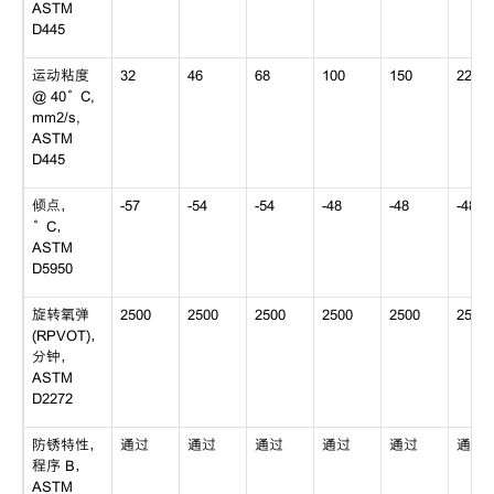
ASTM
D445
运动粘度
32
46
68
100
150
220
@ 40°C,
mm2/s,
ASTM
D445
倾点，
-57
-54
-54
-48
-48
-48
°C，
ASTM
D5950
旋转氧弹
2500
2500
2500
2500
2500
2500
(RPVOT)，
分钟，
ASTM
D2272
防锈特性，
通过
通过
通过
通过
通过
通过
程序 B，
ASTM