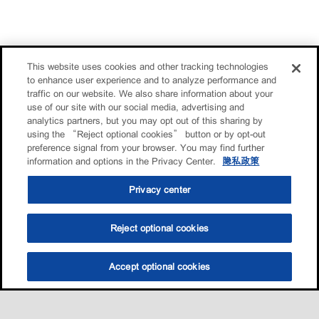
This website uses cookies and other tracking technologies
to enhance user experience and to analyze performance and
traffic on our website. We also share information about your
use of our site with our social media, advertising and
analytics partners, but you may opt out of this sharing by
using the “Reject optional cookies” button or by opt-out
preference signal from your browser. You may find further
information and options in the Privacy Center.
隐私政策
Privacy center
Reject optional cookies
Accept optional cookies
选油助手
查找门店
联系我们
线上门店