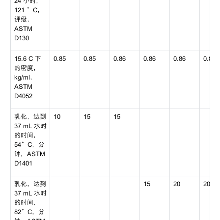
24 小时，
121 °C，
评级，
ASTM
D130
15.6 C 下
0.85
0.85
0.86
0.86
0.86
0.87
的密度，
kg/ml，
ASTM
D4052
乳化，达到
10
15
15
37 mL 水时
的时间，
54°C，分
钟，ASTM
D1401
乳化，达到
15
20
20
37 mL 水时
的时间，
82°C，分