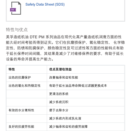
Safety Data Sheet (SDS)
特性与优点
美孚造纸机油 DTE PM 系列油品在现代化高产量造纸机润滑方面的性
能久经时间考验而得到证实。它们在抗磨损保护、氧化稳定性、 化学稳
定性、防锈和防腐保护、颜色稳定性及可过滤性等方面的性能特点有助
于延长保养时间间隔，其结果是减少了对维修保养的要求，有助于延长
设备的寿命并提高生产能力。
特性
优点及潜在效益
出色的抗磨保护
改善轴承和齿轮性能
出色的氧化和热稳定性
有助于延长油品寿命降低过滤器更换成本
更清洁的系统
减少系统沉积
有效的水分离特性
便于去除水分
减少系统内形成乳化液
良好的抗疲劳性能
减少轴承和齿轮的疲劳故障