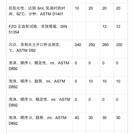
抗乳化性，达到
3mL 乳液时的时
10
20
20
20
间，82˚C，分钟，ASTM D1401
FZG 正齿轮试验，失效等级，DIN
12
12
51354
闪点，克利夫兰开口杯法测定，
240
250
260
250
℃，ASTM D92
泡沫，顺序
I，稳定性，ml，ASTM
0
0
0
0
D892
泡沫，顺序
I，趋势，ml，ASTM
0
10
10
10
D892
泡沫，顺序
II，稳定性，ml，ASTM
0
0
0
0
D892
泡沫，顺序
II，趋势，ml，ASTM
40
30
30
30
D892