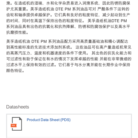
滑。在造纸机的湿端，水和化学杂质易进入润滑系统，因此防锈防腐保
护尤其重要。美孚造纸机油 DTE PM 系列油品可对 严酷条件下运转的
齿轮和轴承提供卓越保护。它们具有良好的粘度特征，减少起动到生产
的时间，同时在高温下保持出色的粘度特征。 美孚造纸机油DTE PM
系列油品具有出色的抗氧化和抗热降解、防锈和防腐蚀保护以及高水平
抗磨损性能。
美孚造纸机油 DTE PM 系列油品配方采用高质量基础油和精心调配达
到高性能标准的先进技术添加剂系统。 这些油品可在高产量造纸机常见
的高蒸汽压力、温度和机器速度的条件下使用。 其出色的抗乳化能力和
可过滤性有助于保证在有水的情况下发挥卓越的性能 并能在非常微细的
过滤水平上保持有效的过滤。它们易于与水分离并能在长期作业中保持
颜色特征。
Datasheets
Product Data Sheet (PDS)