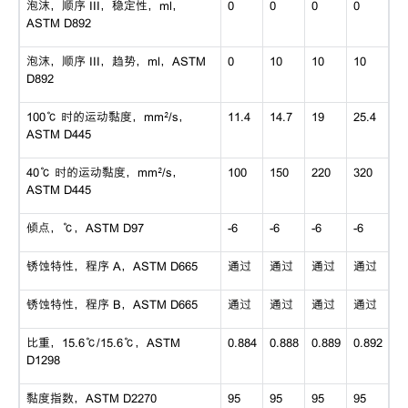
泡沫，顺序
III，稳定性，ml，
0
0
0
0
ASTM D892
泡沫，顺序
III，趋势，ml，ASTM
0
10
10
10
D892
100℃ 时的运动黏度，mm²/s，
11.4
14.7
19
25.4
ASTM D445
40℃ 时的运动黏度，mm²/s，
100
150
220
320
ASTM D445
倾点，
℃，ASTM D97
-6
-6
-6
-6
锈蚀特性，程序
A，ASTM D665
通过
通过
通过
通过
锈蚀特性，程序
B，ASTM D665
通过
通过
通过
通过
比重，
15.6℃/15.6℃，ASTM
0.884
0.888
0.889
0.892
D1298
黏度指数，
ASTM D2270
95
95
95
95