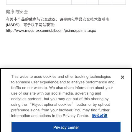
健康与安全
有关本产品的健康与安全建议，请参阅化学品安全技术说明书
(MSDS)，可于以下网站获取：
http://www.msds.exxonmobil.com/psims/psims.aspx
This website uses cookies and other tracking technologies
to enhance user experience and to analyze performance and
traffic on our website. We also share information about your
use of our site with our social media, advertising and
analytics partners, but you may opt out of this sharing by
using the “Reject optional cookies” button or by opt-out
preference signal from your browser. You may find further
information and options in the Privacy Center.
隐私政策
Privacy center