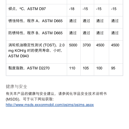
倾点，ºC，ASTM D97
-18
-15
-15
-15
锈蚀特性，程序 A，ASTM D665
通过
通过
通过
通过
防锈特性，程序 B，ASTM D665
通过
通过
通过
通过
涡轮机油稳定性测试 (TOST)，2.0
5000
3700
4500
4500
mg KOH/g 时的使用寿命，小时，
ASTM D943
黏度指数，ASTM D2270
110
105
100
95
健康与安全
有关本产品的健康与安全建议，请参阅化学品安全技术说明书
(MSDS)，可于以下网站获取：
http://www.msds.exxonmobil.com/psims/psims.aspx