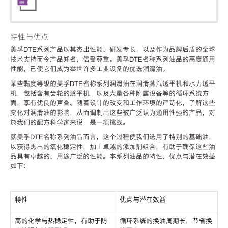
特性与优点
美孚DTE系列产品以其杰出性能、研发专长，以及作为品牌后盾的全球
技术支持而令产品知名，倍受尊重。美孚DTE名称系列油品的高度通用
性能，已使它们成为举世许多工业设备的优选润滑油。
某些黏度等级的美孚DTE名称系列润滑油在润滑蒸汽透平机和水力透平
机，包括含有齿轮的透平机，以及大量各种附属设备等的循环系统方
面，享有优良的声誉。随着设计的改变和工作环境的严苛化，了解这些
变化对润滑油的影响，从而调制出这些被广泛认为通用性强的产品，对
於我们的配方科学家来说，是一项挑战。
就美孚DTE名称系列油品而言，这个过程使我们选用了特别的基础油，
以获得杰出的氧化稳定性；加上卓越的添加剂组合，有助于确保这些油
品具有卓越的、用途广泛的性能。本系列油品的特性、优点与潜在效益
如下：
特性
优点与潜在效益
高的化学与热稳定性，有助于防
循环系统的换油周期长，节省换