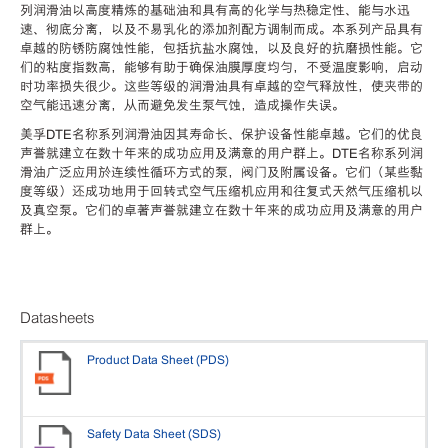
列润滑油以高度精炼的基础油和具有高的化学与热稳定性、能与水迅
速、彻底分离，以及不易乳化的添加剂配方调制而成。本系列产品具有
卓越的防锈防腐蚀性能，包括抗盐水腐蚀，以及良好的抗磨损性能。它
们的粘度指数高，能够有助于确保油膜厚度均匀，不受温度影响，启动
时功率损失很少。这些等级的润滑油具有卓越的空气释放性，使夹带的
空气能迅速分离，从而避免发生泵气蚀，造成操作失误。
美孚DTE名称系列润滑油因其寿命长、保护设备性能卓越。它们的优良
声誉就建立在数十年来的成功应用及满意的用户群上。DTE名称系列润
滑油广泛应用於连续性循环方式的泵，阀门及附属设备。它们（某些黏
度等级）还成功地用于回转式空气压缩机应用和往复式天然气压缩机以
及真空泵。它们的卓著声誉就建立在数十年来的成功应用及满意的用户
群上。
Datasheets
Product Data Sheet (PDS)
Safety Data Sheet (SDS)