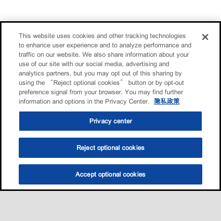
This website uses cookies and other tracking technologies
to enhance user experience and to analyze performance and
traffic on our website. We also share information about your
use of our site with our social media, advertising and
analytics partners, but you may opt out of this sharing by
using the “Reject optional cookies” button or by opt-out
preference signal from your browser. You may find further
information and options in the Privacy Center.
隐私政策
Privacy center
Reject optional cookies
Accept optional cookies
选油助手
查找门店
联系我们
线上门店