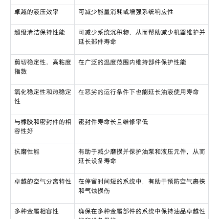
卓越的液压效率
可减少能量消耗或增强系统响应性
超级清洁保持性能
可减少系统沉积物，从而帮助减少机器维护并
延长部件寿命
剪切稳定性，高粘度
在广泛的温度范围内维持部件保护性能
指数
氧化稳定性和热稳定
在恶劣的运行条件下也能延长油液使用寿命
性
与橡胶和密封件的相
密封件寿命长且维修率低
容性好
抗磨性能
有助于减少磨损并保护油泵和液压元件，从而
延长设备寿命
卓越的空气分离特性
在停留时间短的系统中，有助于预防空气裹挟
和气蚀损伤
多种金属相容性
确保在多种金属部件的系统中保持油品卓越性