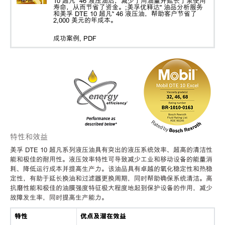
10 超凡™ 46 液压油后，减少了用油量并延长了泵使用
寿命，从而节省了资金。;美孚优释达℠ 油品分析服务
和美孚 DTE 10 超凡™ 46 液压油，帮助客户节省了
2,000 美元的年成本。
成功案例, PDF
特性和效益
美孚 DTE 10 超凡系列液压油具有突出的液压系统效率、超高的清洁性
能和极佳的耐用性。液压效率特性可导致减少工业和移动设备的能量消
耗、降低运行成本并提高生产力。该油品具有卓越的氧化稳定性和热稳
定性，有助于延长换油和过滤器更换周期，同时帮助确保系统清洁。高
抗磨性能和极佳的油膜强度特征极大程度地起到保护设备的作用，减少
故障发生率，同时提高生产能力。
特性
优点及潜在效益