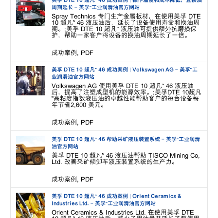
周期延长 - 美孚™工业润滑油官方网站
Spray Technics 专门生产金属板材，在使用美孚 DTE
10 超凡™ 46 液压油后，延长了设备使用寿命和换油周
期。;美孚 DTE 10 超凡™ 液压油可提供额外抗磨损保
护，帮助一家客户将设备的换油周期延长了一倍。
成功案例, PDF
美孚 DTE 10 超凡™ 46 成功案例 | Volkswagen AG - 美孚™工
业润滑油官方网站
Volkswagen AG 使用美孚 DTE 10 超凡™ 46 液压油
后，提高了注塑成型机的能源效率。;美孚DTE 10超凡
™高粘度指数液压油的卓越性能帮助客户的每台设备每
年节省2,600 美元。
成功案例, PDF
美孚 DTE 10 超凡™ 46 帮助采矿液压装置系统 - 美孚™工业润滑
油官方网站
美孚 DTE 10 超凡™ 46 液压油帮助 TISCO Mining Co,
Ltd. 改善采矿倾卸车液压装置系统的生产力。
成功案例, PDF
美孚 DTE 10 超凡™ 46 成功案例 | Orient Ceramics &
Industries Ltd. - 美孚™工业润滑油官方网站
Orient Ceramics & Industries Ltd. 在使用美孚 DTE