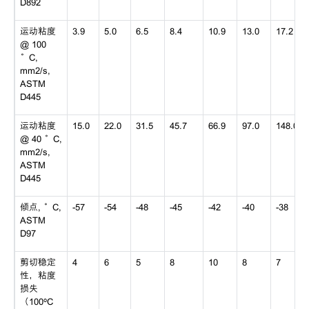
D892
运动粘度
3.9
5.0
6.5
8.4
10.9
13.0
17.2
@ 100
°C,
mm2/s,
ASTM
D445
运动粘度
15.0
22.0
31.5
45.7
66.9
97.0
148.0
@ 40 °C,
mm2/s,
ASTM
D445
倾点, °C,
-57
-54
-48
-45
-42
-40
-38
ASTM
D97
剪切稳定
4
6
5
8
10
8
7
性，粘度
损失
（100ºC