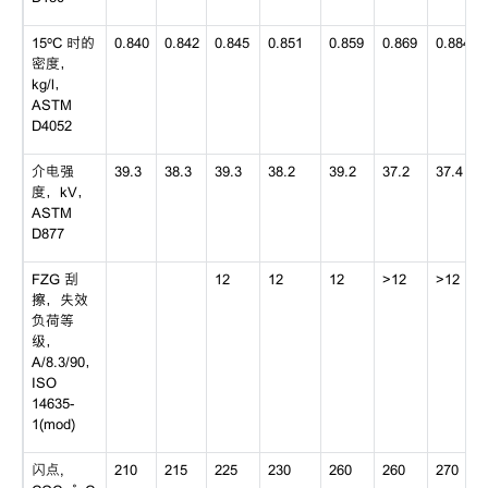
15ºC 时的
0.840
0.842
0.845
0.851
0.859
0.869
0.884
密度，
kg/l，
ASTM
D4052
介电强
39.3
38.3
39.3
38.2
39.2
37.2
37.4
度，kV，
ASTM
D877
FZG 刮
12
12
12
>12
>12
擦，失效
负荷等
级，
A/8.3/90，
ISO
14635-
1(mod)
闪点,
210
215
225
230
260
260
270