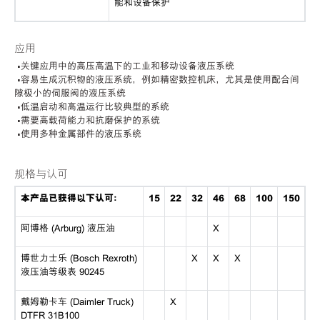
能和设备保护
应用
•关键应用中的高压高温下的工业和移动设备液压系统
•容易生成沉积物的液压系统，例如精密数控机床，尤其是使用配合间
隙极小的伺服阀的液压系统
•低温启动和高温运行比较典型的系统
•需要高载荷能力和抗磨保护的系统
•使用多种金属部件的液压系统
规格与认可
本产品已获得以下认可：
15
22
32
46
68
100
150
阿博格 (Arburg) 液压油
X
博世力士乐 (Bosch Rexroth)
X
X
X
液压油等级表 90245
戴姆勒卡车 (Daimler Truck)
X
DTFR 31B100