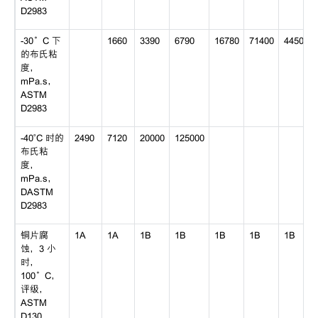
D2983
-30°C 下
1660
3390
6790
16780
71400
445000
的布氏粘
度，
mPa.s，
ASTM
D2983
-40˚C 时的
2490
7120
20000
125000
布氏粘
度，
mPa.s，
DASTM
D2983
铜片腐
1A
1A
1B
1B
1B
1B
1B
蚀，3 小
时，
100°C，
评级，
ASTM
D130