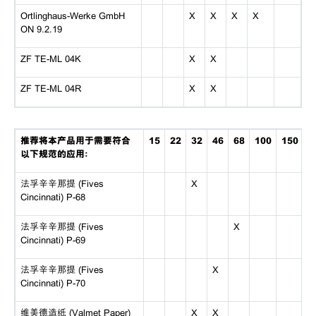
Ortlinghaus-Werke GmbH
X
X
X
X
ON 9.2.19
ZF TE-ML 04K
X
X
ZF TE-ML 04R
X
X
推荐将本产品用于需要符合
15
22
32
46
68
100
150
以下规范的应用：
法孚辛辛那提 (Fives
X
Cincinnati) P-68
法孚辛辛那提 (Fives
X
Cincinnati) P-69
法孚辛辛那提 (Fives
X
Cincinnati) P-70
维美德造纸 (Valmet Paper)
X
X