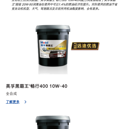
王™超级 20W-50润滑油在使用中可达1.4%的燃油经济性提升。实际使用的燃油节省
受发动机机型，天气，驾驶路况及目前所用机油黏度影响，会有差异。
美孚黑霸王™畅行400 10W-40
全合成
了解更多