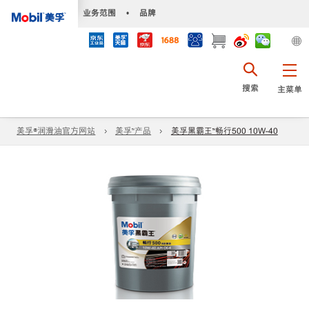
•
业务范围
•
品牌
搜索
主菜单
美孚®润滑油官方网站
美孚™产品
美孚黑霸王™畅行500 10W-40