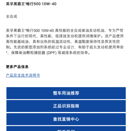
美孚黑霸王™畅行500 10W-40
全合成
美孚黑霸王™畅行500 10W-40 高性能的全合成柴油发动机油，专为严苛
条件下运行的现代、高性能、低排放发动机提供润滑保护。该产品使用
高性能基础油，具有出色的低温流动性、高温黏度保持性及挥发性控
制。先进的新型添加剂系统经过专业设计，有助于延长发动机使用寿命
*，保障柴油颗粒捕捉器 (DPF) 等减排系统的效率。
更多产品信息
产品安全技术说明书
整车用油推荐
正品识别指南
查找直销中心