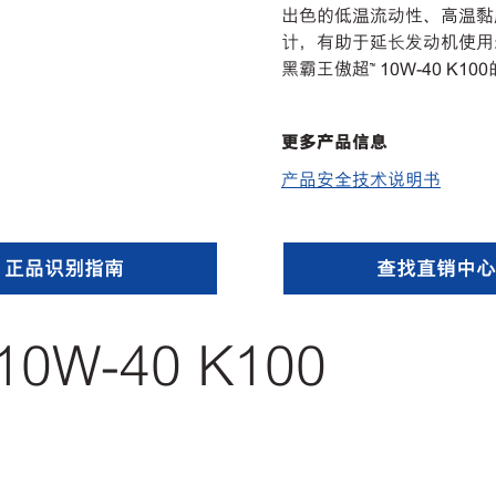
出色的低温流动性、高温黏
计，有助于延长发动机使用寿
黑霸王傲超™ 10W-40 
更多产品信息
产品安全技术说明书
正品识别指南
查找直销中心
W-40 K100