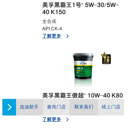
美孚黑霸王1号™ 5W-30/5W-
40 K150
全合成
API CK-4
了解更多
美孚黑霸王傲超™ 10W-40 K80
全合成
选油助手
查找门店
联系我们
线上门店
API CK-4
了解更多