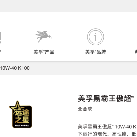
户
美孚™产品
美孚™品牌
W-40 K100
美孚黑霸王傲超™ 1
全合成
美孚黑霸王傲超™ 10W-4
下运行的现代、高性能、低