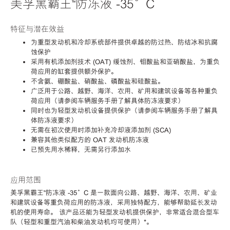
美孚黑霸王™防冻液 -35°C
特征与潜在效益
为重型发动机和冷却系统部件提供卓越的防过热、防结冰和抗腐
蚀保护
采用有机添加剂技术 (OAT) 缓蚀剂、钼酸盐和亚硝酸盐，为重负
荷应用的缸套提供额外保护。
不含氨、硼酸盐、硝酸盐、磷酸盐和硅酸盐。
广泛用于公路、越野、海洋、农用、矿用和建筑设备等各种重负
荷应用（请参阅车辆服务手册了解具体防冻液要求）
同时也为轻型发动机设备提供保护（请参阅车辆服务手册了解具
体防冻液要求）
无需在初次使用时添加补充冷却液添加剂 (SCA)
兼容其他类似配方的 OAT 发动机防冻液
已预先用水稀释，无需另行添加水
应用范围
美孚黑霸王™防冻液 -35°C 是一款面向公路、越野、海洋、农用、矿业
和建筑设备等重负荷应用的防冻液，采用独特配方，能够帮助延长发动
机的使用寿命。 该产品还能为轻型发动机提供保护，非常适合混合型车
队（轻型和重型汽油和柴油发动机均可使用）*。