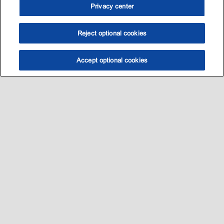
Privacy center
Reject optional cookies
Accept optional cookies
选油助手
查找门店
联系我们
线上门店
Sitemap
联系我们
•
•