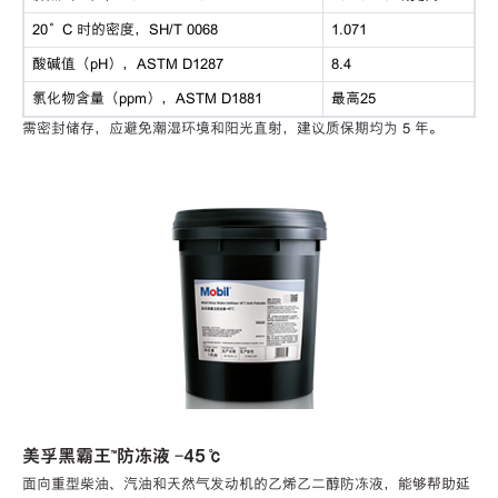
20°C 时的密度，SH/T 0068
1.071
酸碱值（pH），ASTM D1287
8.4
氯化物含量（ppm），ASTM D1881
最高25
需密封储存，应避免潮湿环境和阳光直射，建议质保期均为 5 年。
美孚黑霸王™防冻液 -45℃
面向重型柴油、汽油和天然气发动机的乙烯乙二醇防冻液，能够帮助延