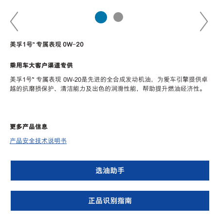
美孚1号™ 专属表现 0W-20
乘用车大客户渠道专供
美孚1号
™
专属表现 0W-20是先进的全合成发动机油，为爱车引擎提供卓
越的抗磨损保护、清洁能力及出色的润滑性能，帮助提升燃油经济性。
更多产品信息
产品安全技术说明书
选油助手
正品识别指南