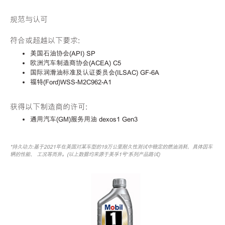
规范与认可
符合或超越以下要求:
美国石油协会(API) SP
欧洲汽车制造商协会(ACEA) C5
国际润滑油标准及认证委员会(ILSAC) GF-6A
福特(Ford)WSS-M2C962-A1
获得以下制造商的许可:
通用汽车(GM)服务用油 dexos1 Gen3
*持久动力:基于2021年在美国对某车型的19万公里耐久性测试中稳定的燃油消耗，具体因车
辆的性能、 工况等而异。(以上数据均来源于美孚1号™系列产品路试)