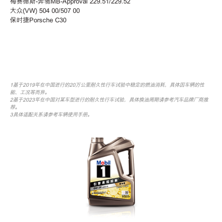
梅赛德斯-奔驰MB-Approval 229.51/229.52
大众(VW) 504 00/507 00
保时捷Porsche C30
1基于2019年在中国进行的20万公里耐久性行车试验中稳定的燃油消耗，具体因车辆的性
能、工况等而异。
2基于2023年在中国对某车型进行的耐久性行车试验，具体换油周期请参考汽车品牌厂商推
荐。
3具体适配关系请参考车辆使用手册。