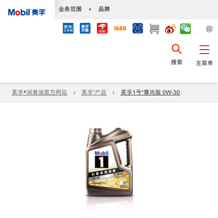
•
业务范围
•
品牌
搜索
主菜单
美孚®润滑油官方网站
美孚™产品
美孚1号™尊尚版 0W-30