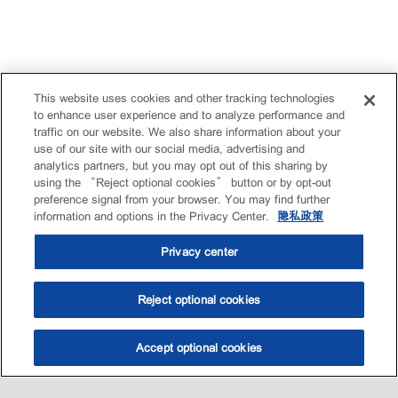
This website uses cookies and other tracking technologies
to enhance user experience and to analyze performance and
traffic on our website. We also share information about your
use of our site with our social media, advertising and
analytics partners, but you may opt out of this sharing by
using the “Reject optional cookies” button or by opt-out
preference signal from your browser. You may find further
information and options in the Privacy Center.
隐私政策
Privacy center
Reject optional cookies
Accept optional cookies
选油助手
查找门店
联系我们
线上门店