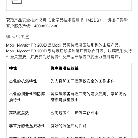
获取产品安全技术说明书/化学品技术说明书（MSDS），请拨打美孚™
客户服务热线：400-820-6130
特性与优点
Mobil Nyvac™ FR 200D
是Mobil 品牌抗燃液压油系列的主要产品。
Mobil Nyvac™ FR 200D
系与液压设备制造厂商联合开发，以满足耐火特
性至关重要，并要求良好润滑性及产品寿命的中度压力应用需求。
特性
优点及潜在效益
出色的抗燃特性
为人身和工厂提供较安全的工作条件
出色的润滑性和防磨
若按照设备制造厂商的建议使用，泵和阀的
损特性
磨损可减至很小
高粘度指数
应用范围广，降低库存成本
非常好的低温流动性
良好的低温启动性能