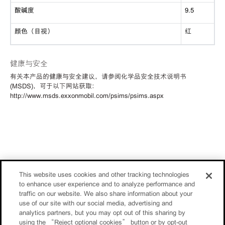
酸碱度
9.5
颜色（目视）
红
健康与安全
有关本产品的健康与安全建议，请参阅化学品安全技术说明书
(MSDS)，可于以下网站获取：
http://www.msds.exxonmobil.com/psims/psims.aspx
This website uses cookies and other tracking technologies
to enhance user experience and to analyze performance and
traffic on our website. We also share information about your
use of our site with our social media, advertising and
analytics partners, but you may opt out of this sharing by
using the “Reject optional cookies” button or by opt-out