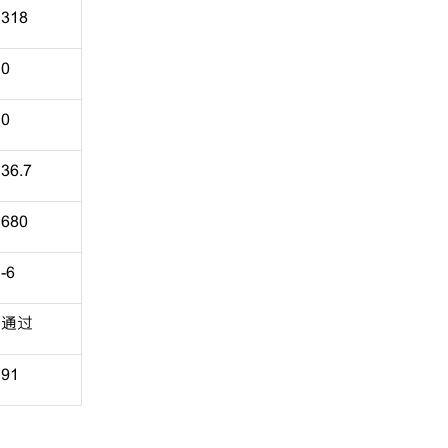
318
0
0
36.7
680
-6
通过
91