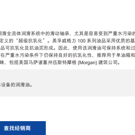
用于润滑全流体润滑系统中的滑动轴承，尤其是容易受到严重水污
.5a 版中定义的“超级抗乳化”。美孚威格力 100 系列油品采用
列油品可抗乳化及抗油泥形成。因此，使用该润滑油可保持系统和
，且在严重水污染条件下仍保持良好的抗乳化性，推荐用于单油箱和
包括美国马萨诸塞州伍斯特摩根 (Morgan) 建筑公司。
体设备的润滑油。
查找经销商