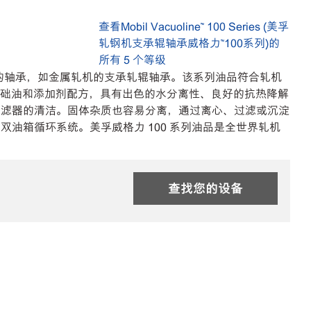
查看Mobil Vacuoline™ 100 Series (美孚
轧钢机支承辊轴承威格力™100系列)的
所有 5 个等级
染的轴承，如金属轧机的支承轧辊轴承。该系列油品符合轧机
优质的基础油和添加剂配方，具有出色的水分离性、良好的抗热降解
过滤器的清洁。固体杂质也容易分离，通过离心、过滤或沉淀
双油箱循环系统。美孚威格力 100 系列油品是全世界轧机
查找您的设备