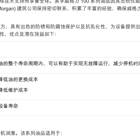
技术支持而享誉全球。美孚威格力 100 系列油品因其出色性
organ) 建筑公司保持密切联系，积累了丰富的经验，确保威格
剂配方，具有出色的防锈和防腐蚀保护以及抗乳化性，为设备提供
性、优点及潜在效益如下：
油的整个寿命周期内，可以有助于实现无故障运行，减少停机时
降低油的更换成本
降低维护成本
设备寿命
轧机润滑。该系列油品适用于：