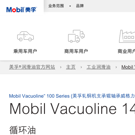
•
•
业务范围
品牌
乘用车用户
商用车用户
商业用
美孚®润滑油官方网站
主页
工业润滑油
Mobil
Mobil Vacuoline™ 100 Series (美孚轧钢机支承辊轴承威格力
Mobil Vacuoline 1
循环油