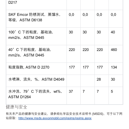
D217
SKF Emcor 防锈测试，蒸馏水，
0,0
0,0
0,0
0,0
等级，ASTM D6138
100°C 下的粘度，基础油，
30
30
30
40
mm2/s，ASTM D445
40°C 下的粘度，基础油，
220
220
220
460
mm2/s，ASTM D445
粘度指数, ASTM D 2270
177
177
177
134
水喷淋，流失，%，ASTM D4049
28
30
水冲洗，79°C 下的流失，wt%，
37
7
7
5
ASTM D1264
健康与安全
有关本产品的健康与安全建议，请参阅化学品安全技术说明书 (MSDS)，可于以下网
站获取：
http://www.msds.exxonmobil.com/psims/psims.aspx