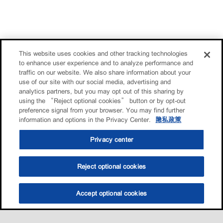
This website uses cookies and other tracking technologies
to enhance user experience and to analyze performance and
traffic on our website. We also share information about your
use of our site with our social media, advertising and
analytics partners, but you may opt out of this sharing by
using the “Reject optional cookies” button or by opt-out
preference signal from your browser. You may find further
information and options in the Privacy Center.
隐私政策
Privacy center
Reject optional cookies
Accept optional cookies
选油助手
查找门店
联系我们
线上门店