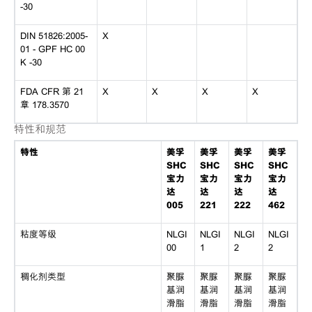
-30
DIN 51826:2005-
X
01 - GPF HC 00
K -30
FDA CFR 第 21
X
X
X
X
章 178.3570
特性和规范
特性
美孚
美孚
美孚
美孚
SHC
SHC
SHC
SHC
宝力
宝力
宝力
宝力
达
达
达
达
005
221
222
462
粘度等级
NLGI
NLGI
NLGI
NLGI
00
1
2
2
稠化剂类型
聚脲
聚脲
聚脲
聚脲
基润
基润
基润
基润
滑脂
滑脂
滑脂
滑脂