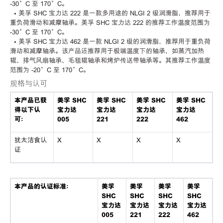
-30°C 至 170°C。
• 美孚 SHC 宝力达 222 是一款多用途的 NLGI 2 级润滑脂，推荐用于
重负荷滑动和减摩轴承。美孚 SHC 宝力达 222 的推荐工作温度范围为
-30°C 至 170°C。
• 美孚 SHC 宝力达 462 是一款 NLGI 2 级的润滑脂，推荐用于重负荷
滑动和减摩轴承。该产品还推荐用于极端温度下的轴承，如蒸汽加热
辊、排气风扇轴承、毛毯辊轴承和烤炉传送带轴承等。其推荐工作温度
范围为 -20°C 至 170°C。
规格与认可
本产品已获
美孚 SHC
美孚 SHC
美孚 SHC
美孚 SHC
得以下认
宝力达
宝力达
宝力达
宝力达
可：
005
221
222
462
犹太洁食认
X
X
X
X
证
本产品的认证标准：
美孚
美孚
美孚
美孚
SHC
SHC
SHC
SHC
宝力达
宝力达
宝力达
宝力达
005
221
222
462