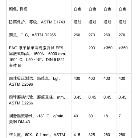
颜色, 目视
白色
白色
白色
白色
防腐保护，等级，ASTM D1743
通过
通过
通过
通过
滴点，°C，ASTM D2265
260
270
260
270
FAG 滚子轴承润滑脂测试 FE9，
200
>350
>350
屏蔽式轴承，1500N，6000 rpm，
160°C，L50 小时，DIN 51821
变体 B
四球极压测试，烧结点，kgf，
400
400
400
400
ASTM D2596
四球磨损试验，磨痕直径，mm，
0.45
0.45
0.45
0.45
ASTM D2266
润滑脂流动性，-18°C，g/min，
40
30
18
7
美钢 DM-43
锥入度，60X，0.1 mm，ASTM
415
325
280
280