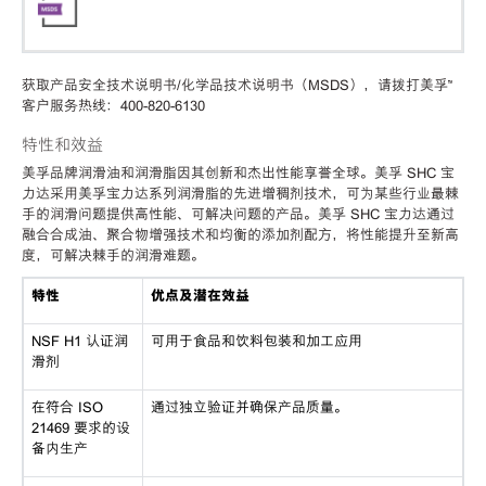
获取产品安全技术说明书/化学品技术说明书（MSDS），请拨打美孚™
客户服务热线：400-820-6130
特性和效益
美孚品牌润滑油和润滑脂因其创新和杰出性能享誉全球。美孚 SHC 宝
力达采用美孚宝力达系列润滑脂的先进增稠剂技术，可为某些行业最棘
手的润滑问题提供高性能、可解决问题的产品。美孚 SHC 宝力达通过
融合合成油、聚合物增强技术和均衡的添加剂配方，将性能提升至新高
度，可解决棘手的润滑难题。
特性
优点及潜在效益
NSF H1 认证润
可用于食品和饮料包装和加工应用
滑剂
在符合 ISO
通过独立验证并确保产品质量。
21469 要求的设
备内生产