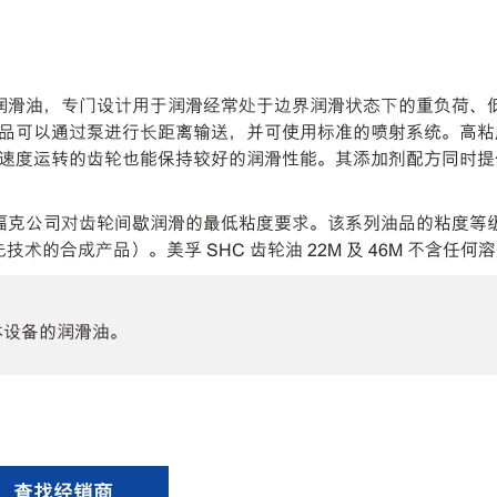
高粘度合成润滑油，专门设计用于润滑经常处于边界润滑状态下的重负
品可以通过泵进行长距离输送，并可使用标准的喷射系统。高粘
速度运转的齿轮也能保持较好的润滑性能。其添加剂配方同时提
别超越了福克公司对齿轮间歇润滑的最低粘度要求。该系列油品的粘度等
技术的合成产品）。美孚 SHC 齿轮油 22M 及 46M 不含任
体设备的润滑油。
查找经销商