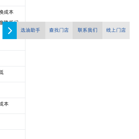
换成本
度降低问
选油助手
查找门店
联系我们
线上门店
低
成本