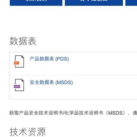
数据表
产品数据表 (PDS)
安全数据表 (MSDS)
获取产品安全技术说明书/化学品技术说明书（MSDS），请拨打美
技术资源