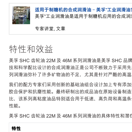
适用于制糖机的合成润滑油 - 美孚™工业润滑
美孚™工业润滑油是适用于制糖机应用的合成润
专家讲堂, 文章
特性和效益
美孚 SHC 齿轮油 22M 及 46M 系列润滑油是美孚 
技和科学配比设计的合成润滑油正是公司不断致力于采用先进技术
列润滑油弥补了许多矿物油的不足，尤其是针对严酷的高温
我们的配方专家们采用创新的基础油组合设计加上专有添加
胶合保护和抗磨性能。最终研制出的成品油在原始设备制造商
比，该系列高粘度油品特别适合用于低速、高负荷和高温条
性能。
美孚 SHC 齿轮油 22M 及 46M 系列润滑油的具体特性和
特性