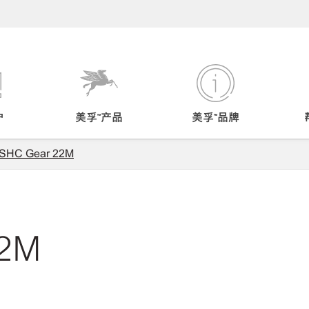
户
美孚™产品
美孚™品牌
 SHC Gear 22M
22M