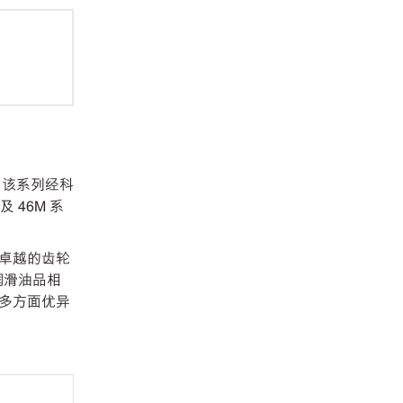
。该系列经科
 46M 系
卓越的齿轮
润滑油品相
多方面优异