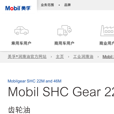
•
•
业务范围
品牌
乘用车用户
商用车用户
商业用
美孚®润滑油官方网站
主页
工业润滑油
Mobil
Mobilgear SHC 22M and 46M
Mobil SHC Gear 
齿轮油