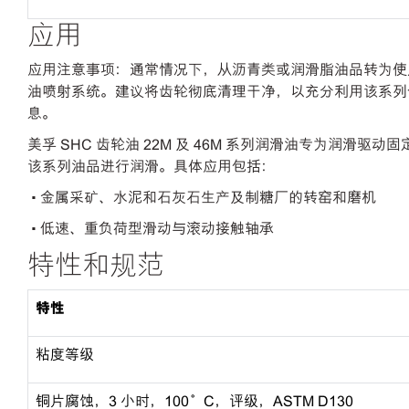
应用
应用注意事项：通常情况下，从沥青类或润滑脂油品转为使用美孚
油喷射系统。建议将齿轮彻底清理干净，以充分利用该系列
息。
美孚 SHC 齿轮油 22M 及 46M 系列润滑油专为润
该系列油品进行润滑。具体应用包括：
• 金属采矿、水泥和石灰石生产及制糖厂的转窑和磨机
• 低速、重负荷型滑动与滚动接触轴承
特性和规范
特性
粘度等级
铜片腐蚀，3 小时，100°C，评级，ASTM D130