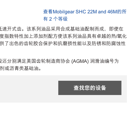
查看Mobilgear SHC 22M and 46M的所
有 2 个等级
荷、低速开式齿。该系列油品采用合成基础油配制而成，即使在
度指数特性加上添加剂配方使该系列油品具有卓越的热/氧化
供了出色的齿轮胶合保护和抗磨损性能以及防锈和防腐蚀性
级还分别满足美国齿轮制造商协会 (AGMA) 润滑油编号为
何溶剂或沥青类基础油。
查找您的设备