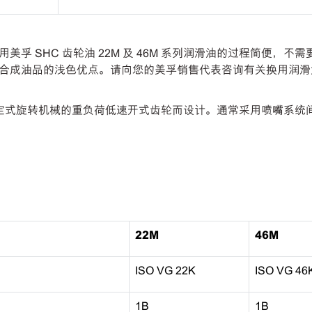
 SHC 齿轮油 22M 及 46M 系列润滑油的过程简便，不
合成油品的浅色优点。请向您的美孚销售代表咨询有关换用润滑
滑驱动固定式旋转机械的重负荷低速开式齿轮而设计。通常采用喷嘴系
22M
46M
ISO VG 22K
ISO VG 46
1B
1B