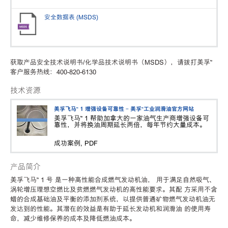
安全数据表 (MSDS)
获取产品安全技术说明书/化学品技术说明书（MSDS），请拨打美孚™
客户服务热线：400-820-6130
技术资源
美孚飞马™ 1 增强设备可靠性 - 美孚™工业润滑油官方网站
美孚飞马™ 1 帮助加拿大的一家油气生产商增强设备可
靠性，并将换油周期延长两倍，每年节约大量成本。
成功案例, PDF
产品简介
美孚飞马™ 1 号 是一种高性能合成燃气发动机油， 用于满足自然吸气、
涡轮增压理想空燃比及贫燃燃气发动机的高性能要求。其配 方采用不含
蜡的合成基础油及平衡的添加剂系统，以提供普通矿物燃气发动机油无
发达到的性能。其潜在的效益是有助于延长发动机和润滑油 的使用寿
命，减少维修保养的成本及降低燃油成本。