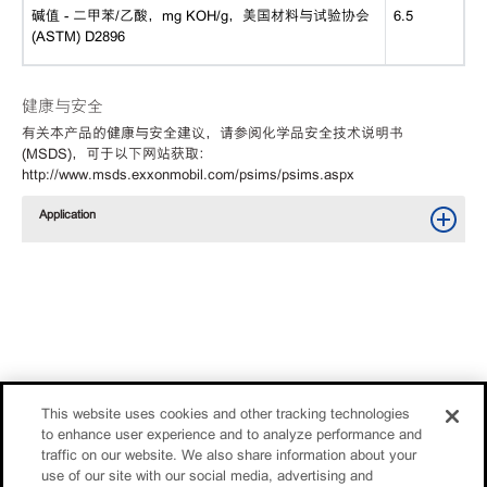
碱值
- 二甲苯/乙酸，mg KOH/g，美国材料与试验协会
6.5
(ASTM) D2896
健康与安全
有关本产品的健康与安全建议，请参阅化学品安全技术说明书
(MSDS)，可于以下网站获取：
http://www.msds.exxonmobil.com/psims/psims.aspx
Application
This website uses cookies and other tracking technologies
to enhance user experience and to analyze performance and
traffic on our website. We also share information about your
use of our site with our social media, advertising and