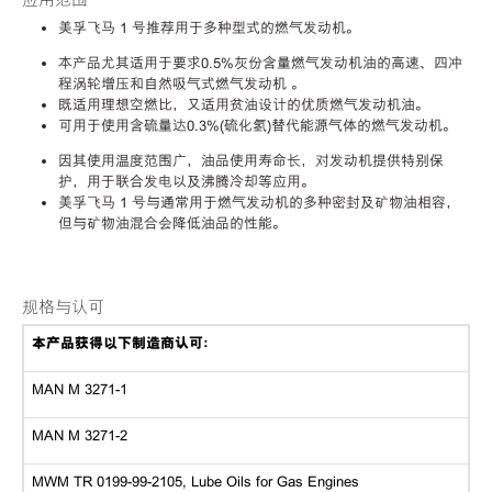
应用范围
美孚飞马 1 号推荐用于多种型式的燃气发动机。
本产品尤其适用于要求0.5%灰份含量燃气发动机油的高速、四冲
程涡轮增压和自然吸气式燃气发动机 。
既适用理想空燃比，又适用贫油设计的优质燃气发动机油。
可用于使用含硫量达0.3%(硫化氢)替代能源气体的燃气发动机。
因其使用温度范围广，油品使用寿命长，对发动机提供特别保
护，用于联合发电以及沸腾冷却等应用。
美孚飞马 1 号与通常用于燃气发动机的多种密封及矿物油相容，
但与矿物油混合会降低油品的性能。
规格与认可
本产品获得以下制造商认可：
MAN
M 3271-1
MAN
M 3271-2
MWM TR 0199-99-2105, Lube Oils for Gas Engines