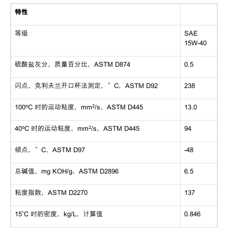
特性
等级
SAE
15W-40
硫酸盐灰分，质量百分比，
ASTM D874
0.5
闪点，克利夫兰开口杯法测定，
°C，ASTM D92
238
100ºC 时的运动粘度，mm²/s，ASTM D445
13.0
40ºC 时的运动粘度，mm²/s，ASTM D445
94
倾点，
°C，ASTM D97
-48
总碱值，
mg KOH/g，ASTM D2896
6.5
粘度指数，
ASTM D2270
137
15˚C 时的密度，kg/L，计算值
0.846