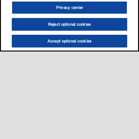
Privacy center
Reject optional cookies
Accept optional cookies
选油助手
查找门店
联系我们
线上门店
Sitemap
联系我们
•
•