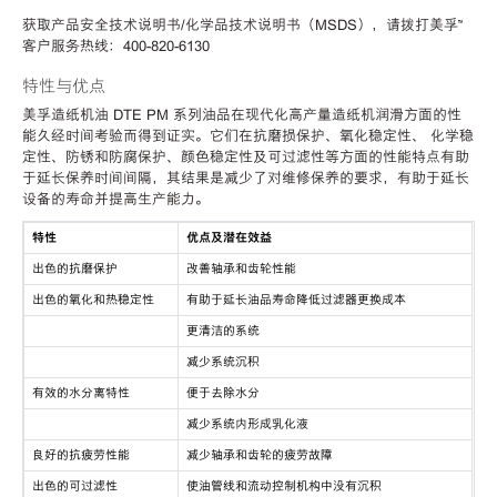
获取产品安全技术说明书/化学品技术说明书（MSDS），请拨打美孚™
客户服务热线：400-820-6130
特性与优点
美孚造纸机油 DTE PM 系列油品在现代化高产量造纸机润滑方面的性
能久经时间考验而得到证实。它们在抗磨损保护、氧化稳定性、 化学稳
定性、防锈和防腐保护、颜色稳定性及可过滤性等方面的性能特点有助
于延长保养时间间隔，其结果是减少了对维修保养的要求，有助于延长
设备的寿命并提高生产能力。
特性
优点及潜在效益
出色的抗磨保护
改善轴承和齿轮性能
出色的氧化和热稳定性
有助于延长油品寿命降低过滤器更换成本
更清洁的系统
减少系统沉积
有效的水分离特性
便于去除水分
减少系统内形成乳化液
良好的抗疲劳性能
减少轴承和齿轮的疲劳故障
出色的可过滤性
使油管线和流动控制机构中没有沉积