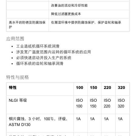
改善油的流动和冷却性能
降低过滤器更换成本
高水平的防锈及防腐蚀保
在潮湿环境中提供防腐蚀保护，保护齿轮和轴承
护
应用范围
工业造纸机循环系统润滑
涉及宽广温度范围内运转的循环系统的应用
必须快速启动并投入生产的系统
循环系统的齿轮和轴承润滑
特性与规格
特性
100
150
220
320
NLGI 等级
ISO
ISO
ISO
ISO
100
150
220
320
铜片腐蚀，
3 小时，100℃，评级，
1A
1A
1A
1A
ASTM D130