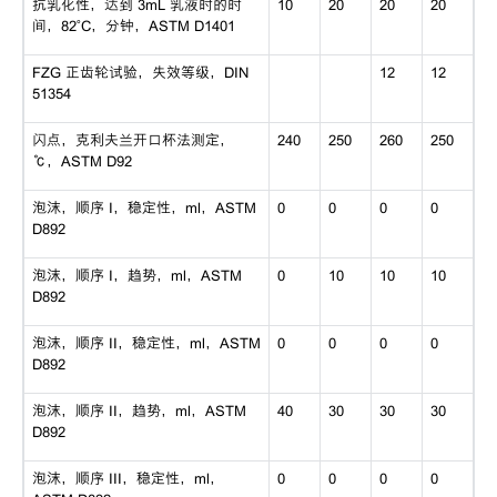
抗乳化性，达到
3mL 乳液时的时
10
20
20
20
间，82˚C，分钟，ASTM D1401
FZG 正齿轮试验，失效等级，DIN
12
12
51354
闪点，克利夫兰开口杯法测定，
240
250
260
250
℃，ASTM D92
泡沫，顺序
I，稳定性，ml，ASTM
0
0
0
0
D892
泡沫，顺序
I，趋势，ml，ASTM
0
10
10
10
D892
泡沫，顺序
II，稳定性，ml，ASTM
0
0
0
0
D892
泡沫，顺序
II，趋势，ml，ASTM
40
30
30
30
D892
泡沫，顺序
III，稳定性，ml，
0
0
0
0