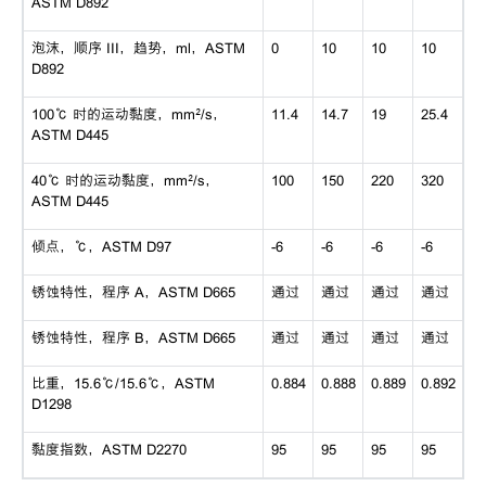
ASTM D892
泡沫，顺序
III，趋势，ml，ASTM
0
10
10
10
D892
100℃ 时的运动黏度，mm²/s，
11.4
14.7
19
25.4
ASTM D445
40℃ 时的运动黏度，mm²/s，
100
150
220
320
ASTM D445
倾点，
℃，ASTM D97
-6
-6
-6
-6
锈蚀特性，程序
A，ASTM D665
通过
通过
通过
通过
锈蚀特性，程序
B，ASTM D665
通过
通过
通过
通过
比重，
15.6℃/15.6℃，ASTM
0.884
0.888
0.889
0.892
D1298
黏度指数，
ASTM D2270
95
95
95
95