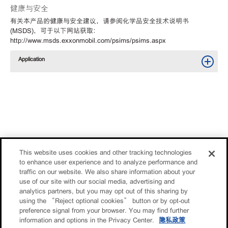
健康与安全
有关本产品的健康与安全建议，请参阅化学品安全技术说明书
(MSDS)，可于以下网站获取：
http://www.msds.exxonmobil.com/psims/psims.aspx
Application
This website uses cookies and other tracking technologies
to enhance user experience and to analyze performance and
traffic on our website. We also share information about your
use of our site with our social media, advertising and
analytics partners, but you may opt out of this sharing by
using the “Reject optional cookies” button or by opt-out
preference signal from your browser. You may find further
information and options in the Privacy Center.
隐私政策