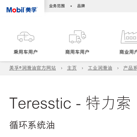
•
•
业务范围
品牌
乘用车用户
商用车用户
商业用
美孚®润滑油官方网站
主页
工业润滑油
产品
Teresstic - 特力索
循环系统油