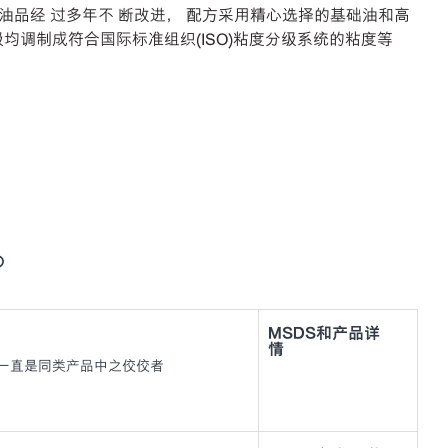
C) 油品经 过多年不 断改进， 配方采用精心选择的基础油和高
级均调制成符合国际标准组织(ISO)粘度分级系统的粘度等
级。
MSDS和产品详
情
年来一直是同类产品中之佼佼者