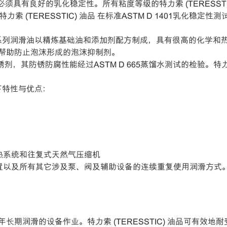
须具有良好的乳化稳定性。所有粘度等级的特力索 (TERESST
(TERESSTIC) 油品 在标准ASTM D 1401乳化稳定
TIC) 系列润滑油以精炼基础油和添加剂配方制成，具有很高的化
含有帮助防止泡沫形成的泡沫抑制剂。
有防锈剂，其防锈防腐性能经过ASTM D 665蒸馏水测试的检验。特力索
以下特性与优点：
热系统和往复式天然气压缩机
置以及所有其它涉及泵、阀及辅助设备的连续重复使用润滑方式
和多年长期润滑的设备作业。特力索 (TERESSTIC) 油品可有