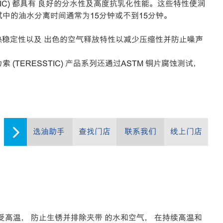
IC) 都具有 良好的分水性及高度抗乳化性能。这些特性使润
性测试中的油水分离时间通常为15分钟或不到15分钟。
学和热稳定性以及 出色的空气释放特性以减少压缩性并防止噪声
 (TERESSTIC) 产品系列还通过ASTM 铜片腐蚀测试，
选油助手
查找门店
联系我们
线上门店
。
效地耐受高温， 防止生锈并排除夹带 的水和空气， 在持续高温和