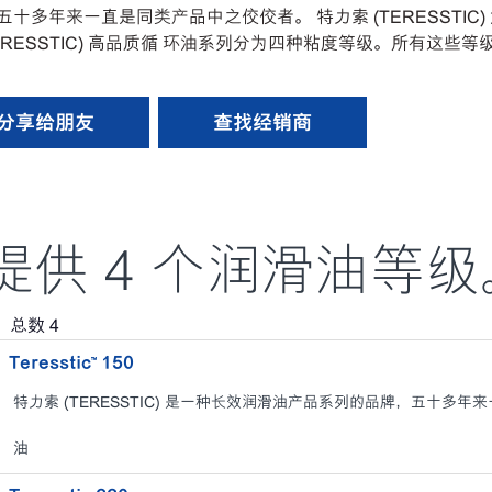
，五十多年来一直是同类产品中之佼佼者。 特力索 (TERESSTI
RESSTIC) 高品质循 环油系列分为四种粘度等级。所有这些等
分享给朋友
查找经销商
特力索提供 4 个润滑油等
，总数
4
Teresstic™ 150
特力索 (TERESSTIC) 是一种长效润滑油产品系列的品牌，五十多
油