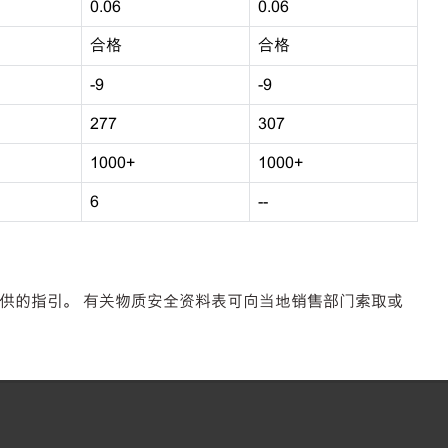
0.06
0.06
合格
合格
-9
-9
277
307
1000+
1000+
6
--
提供的指引。 有关物质安全资料表可向当地销售部门索取或