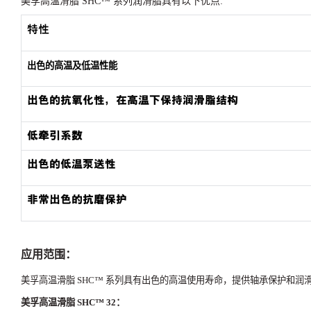
美孚高温滑脂
SHC™️
系列润滑脂具有以下优点
:
特性
出色的高温及低温性能
出色的抗氧化性，在高温下保持润滑脂结构
低牵引系数
出色的低温泵送性
非常出色的抗磨保护
应用范围：
美孚高温滑脂
SHC™️
系列具有出色的高温使用寿命，提供轴承保护和润
美孚高温滑脂
SHC™️ 32
：