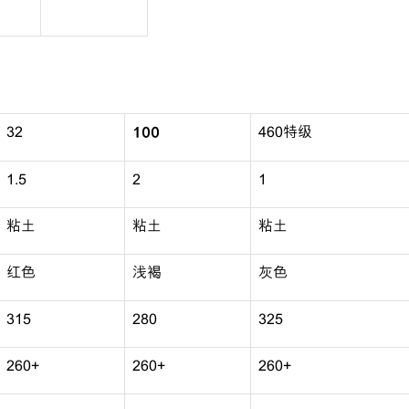
32
460特级
100
1.5
2
1
粘土
粘土
粘土
红色
浅褐
灰色
315
280
325
260+
260+
260+