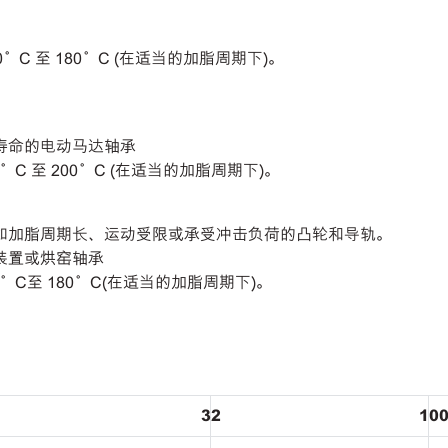
50°C
至
180°C (
在适当的加脂周期下
)
。
寿命的电动马达轴承
0°
C
至
200°
C (
在适当的加脂周期下
)
。
如加脂周期长、运动受限或承受冲击负荷的凸轮和导轨。
装置或烘窑轴承
0°
C
至
180°
C(
在适当的加脂周期下
)
。
32
10