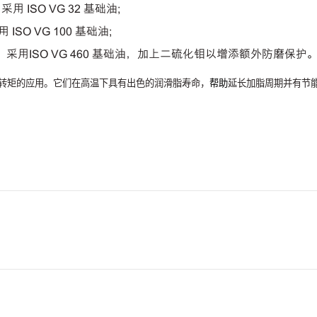
，采用
ISO VG 32
基础油
;
采用
ISO VG 100
基础油
;
，采用
ISO VG 460
基础油，加上二硫化钼以增添额外防磨保护
转矩的应用。它们在高温下具有出色的润滑脂寿命，
帮助
延长加脂周期并有节
。