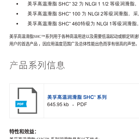
美孚高温滑脂
SHC™️ 32
为
NLGI 1 1/2
等级润滑脂
美孚高温滑脂
SHC™️
100
为
NLGI 2
等级润滑脂，
美孚高温滑脂
SHC™️
460
特级为
NLGI 1
等级润滑脂
美孚高温滑脂
SHC™️
系列用于各种高温用途以及需要低温起动或额定转速
用户的首选产品 ，因应用温度范围广及总体性能出色而享有很高的声誉
产品系列信息
美孚高温润滑脂 SHC™ 系列
645.95 kb
PDF
特性和效益：