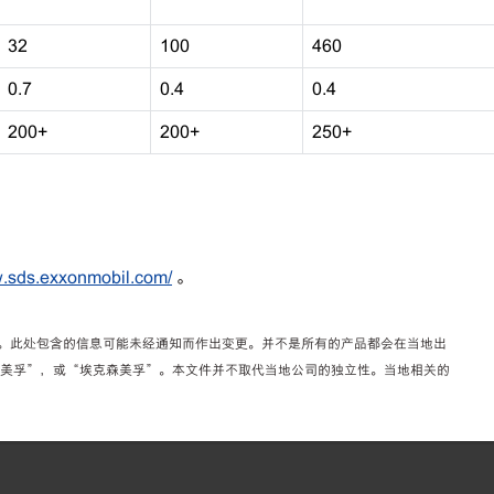
32
100
460
0.7
0.4
0.4
200+
200+
250+
w.sds.exxonmobil.com/
。
能。此处包含的信息可能未经通知而作出变更。并不是所有的产品都会在当地出
”，“美孚”，或“埃克森美孚”。本文件并不取代当地公司的独立性。当地相关的