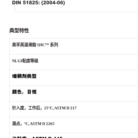
DIN 51825: (2004-06)
典型特性
美孚高温滑脂
SHC™️
系列
NLGI
粘度等级
增稠剂类型
颜色，目视
针入度，工作后，
25°
C, ASTM D 217
滴点，
°
C, ASTM D 2265