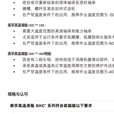
密封或可重新组装的滚珠轴承及滚柱轴承
键槽、螺杆及某些封闭式齿轮
在严苛温度条件下的应用，推荐作业温度范围为
-
美孚高温滑脂
SHC™️ 100
:
需要大温度范围的高速轴承和推力轴承
尤其适用于运行条件要求低摩擦、低磨损和长服务
在严苛温度条件下的应用，推荐作业温度范围为
-5
美孚高温滑脂
SHC™️ 460
特级：
因含有二硫化钼，故特别适于润滑机器滑动部件，
承受高温或高温和正常温度周期性交替的烤炉传送
在严苛温度条件下的应用，推荐作业温度范围为
-4
规格与认可
美孚高温滑脂
SHC™️
系列符合或超越以下要求