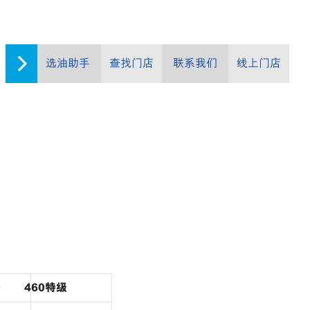
选油助手
查找门店
联系我们
线上门店
0
460
特级