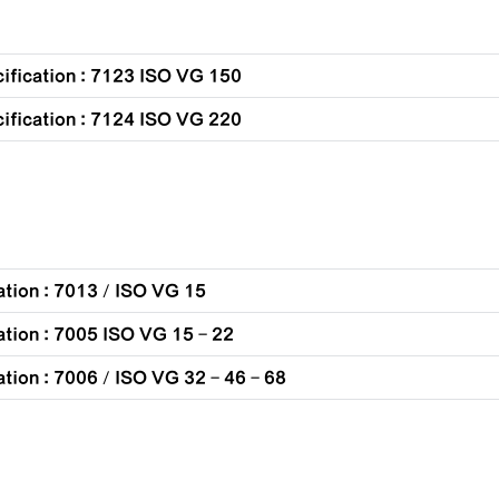
ification : 7123 ISO VG 150
ification : 7124 ISO VG 220
ation : 7013 / ISO VG 15
ation : 7005 ISO VG 15 - 22
ation : 7006 / ISO VG 32 - 46 - 68