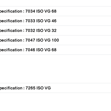
pecification : 7034 ISO VG 68
pecification : 7033 ISO VG 46
pecification : 7032 ISO VG 32
pecification : 7047 ISO VG 100
pecification : 7046 ISO VG 68
pecification : 7265 ISO VG