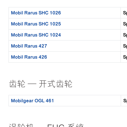
Mobil Rarus SHC 1026
S
Mobil Rarus SHC 1025
S
Mobil Rarus SHC 1024
S
Mobil Rarus 427
S
Mobil Rarus 426
S
齿轮 — 开式齿轮
Mobilgear OGL 461
S