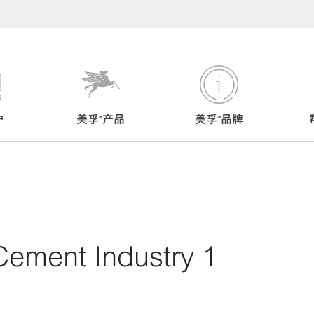
户
美孚™产品
美孚™品牌
Cement Industry 1