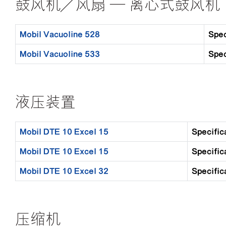
鼓风机／风扇 — 离心式鼓风机
Mobil Vacuoline 528
Spec
Mobil Vacuoline 533
Spec
液压装置
Mobil DTE 10 Excel 15
Specific
Mobil DTE 10 Excel 15
Specific
Mobil DTE 10 Excel 32
Specific
压缩机