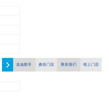
选油助手
查找门店
联系我们
线上门店