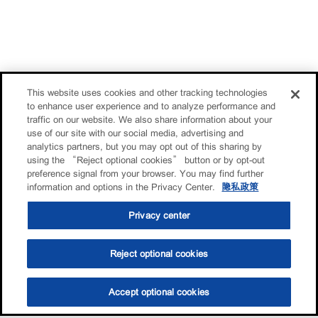
This website uses cookies and other tracking technologies
to enhance user experience and to analyze performance and
traffic on our website. We also share information about your
use of our site with our social media, advertising and
analytics partners, but you may opt out of this sharing by
using the “Reject optional cookies” button or by opt-out
preference signal from your browser. You may find further
information and options in the Privacy Center.
隐私政策
Privacy center
Reject optional cookies
Accept optional cookies
选油助手
查找门店
联系我们
线上门店