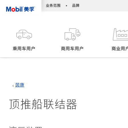
•
•
业务范围
品牌
乘用车用户
商用车用户
商业用
茵康
顶推船联结器