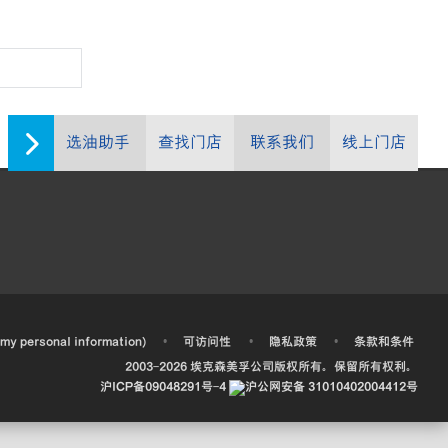
选油助手
查找门店
联系我们
线上门店
•
•
•
 my personal information)
可访问性
隐私政策
条款和条件
2003-
2026
埃克森美孚公司版权所有。保留所有权利。
沪ICP备09048291号-4
沪公网安备 31010402004412号