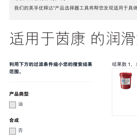
我们的美孚优释达℠产品选择器工具将帮您发现适用于具
适用于茵康 的润滑
利用下方的过滤条件缩小您的搜索结果
结果数
1
，
范围。
产品类型
油
合成
否