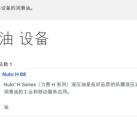
体设备的润滑油。
油 设备
总数
1
Nuto H 68
Nuto™ H Series（力图 H 系列）液压油是良好品质的抗
润滑油的工业和移动服务应用。
油