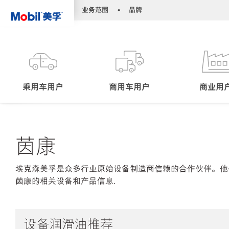
•
•
业务范围
品牌
乘用车用户
商用车用户
商业用
茵康
埃克森美孚是众多行业原始设备制造商信赖的合作伙伴。他
茵康的相关设备和产品信息.
设备润滑油推荐