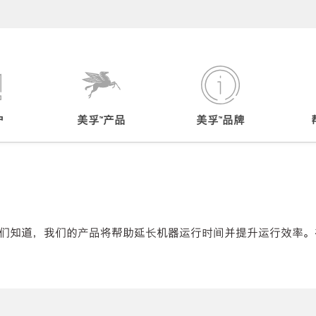
户
美孚™产品
美孚™品牌
们知道，我们的产品将帮助延长机器运行时间并提升运行效率。