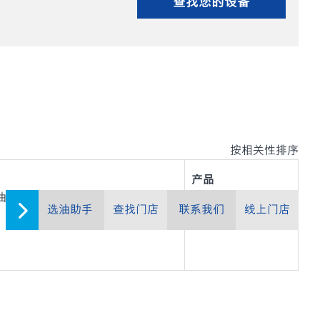
查找您的设备
按相关性排序
产品
磨液压油，用于温和操作条件和需要抗磨
选油助手
查找门店
联系我们
线上门店