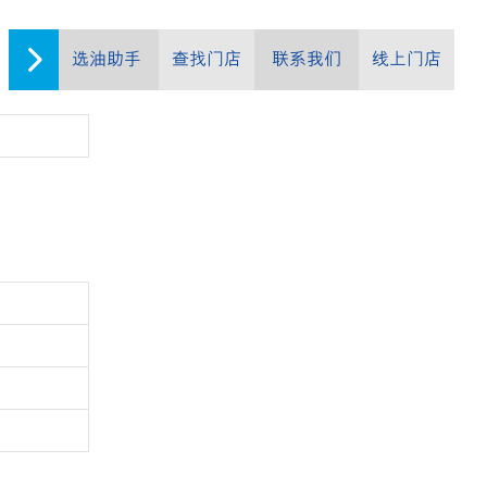
选油助手
查找门店
联系我们
线上门店