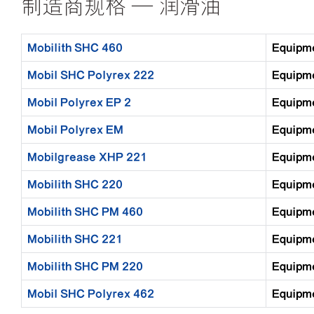
制造商规格 — 润滑油
Mobilith SHC 460
Equip
Mobil SHC Polyrex 222
Equip
Mobil Polyrex EP 2
Equip
Mobil Polyrex EM
Equip
Mobilgrease XHP 221
Equip
Mobilith SHC 220
Equip
Mobilith SHC PM 460
Equip
Mobilith SHC 221
Equip
Mobilith SHC PM 220
Equip
Mobil SHC Polyrex 462
Equip