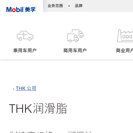
•
•
业务范围
品牌
乘用车用户
商用车用户
商业用
THK 公司
THK润滑脂