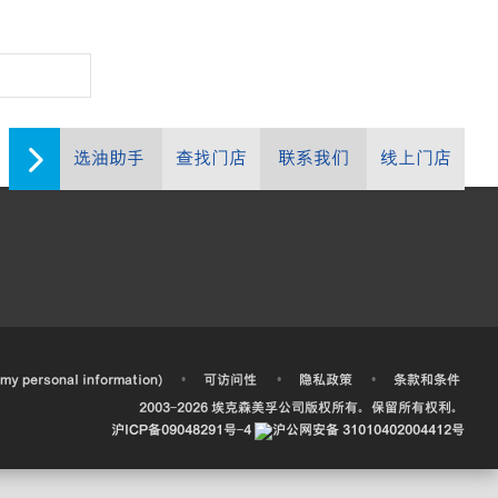
选油助手
查找门店
联系我们
线上门店
•
•
•
 my personal information)
可访问性
隐私政策
条款和条件
2003-
2026
埃克森美孚公司版权所有。保留所有权利。
沪ICP备09048291号-4
沪公网安备 31010402004412号