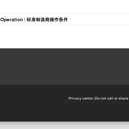
t Operation : 标准制造商操作条件
•
Privacy center (Do not sell or share