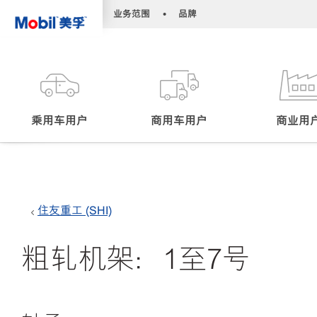
•
•
业务范围
品牌
乘用车用户
商用车用户
商业用
住友重工 (SHI)
粗轧机架：1至7号