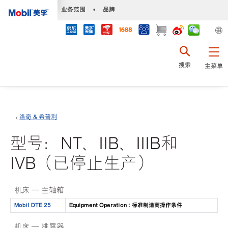
•
业务范围
•
品牌
搜索
主菜单
洛奇 & 希普利
型号：NT、IIB、IIIB和
IVB（已停止生产）
机床 — 主轴箱
Mobil DTE 25
Equipment Operation : 标准制造商操作条件
机床 — 排屑器