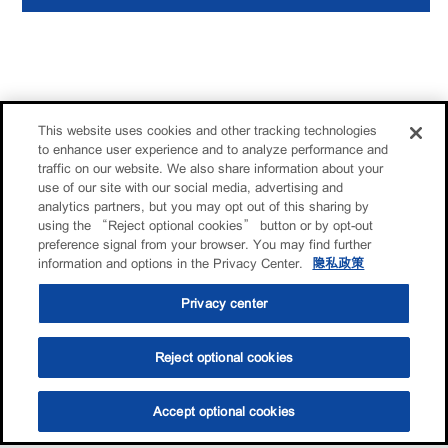
This website uses cookies and other tracking technologies
to enhance user experience and to analyze performance and
traffic on our website. We also share information about your
use of our site with our social media, advertising and
analytics partners, but you may opt out of this sharing by
using the “Reject optional cookies” button or by opt-out
preference signal from your browser. You may find further
information and options in the Privacy Center.
隐私政策
Privacy center
Reject optional cookies
Accept optional cookies
选油助手
查找门店
联系我们
线上门店