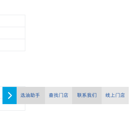
选油助手
查找门店
联系我们
线上门店