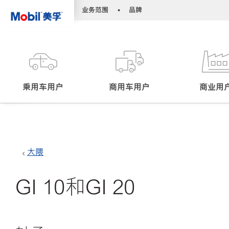
•
•
业务范围
品牌
乘用车用户
商用车用户
商业用
大隈
GI 10和GI 20