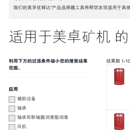
我们的美孚优释达℠产品选择器工具将帮您发现适用于具
适用于美卓矿机 的
利用下方的过滤条件缩小您的搜索结果
结果数
1
-
1
范围。
应用
辅助设备
轴承
轴承和联轴器润滑脂润滑
风机