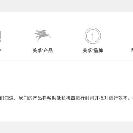
户
美孚™产品
美孚™品牌
们知道，我们的产品将帮助延长机器运行时间并提升运行效率。