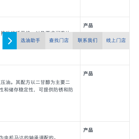
产品
力推动的透平机，以及要求润滑油
选油助手
查找门店
联系我们
线上门店
产品
型抗燃液压油。其配方以二甘醇为主要二
性和储存稳定性，可提供防锈和防
产品
滑脂是专为电机马达的轴承调配的。