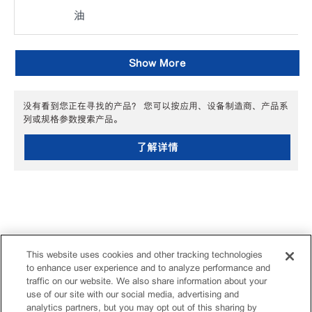
油
Show More
没有看到您正在寻找的产品？ 您可以按应用、设备制造商、产品系
列或规格参数搜索产品。
了解详情
This website uses cookies and other tracking technologies
to enhance user experience and to analyze performance and
traffic on our website. We also share information about your
use of our site with our social media, advertising and
analytics partners, but you may opt out of this sharing by