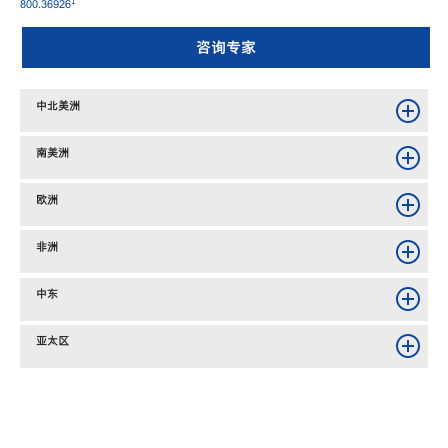
1
800.36926
咨询专家
中北美洲
南美洲
欧洲
非洲
中东
亚太区