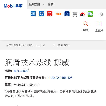
•
业务范围
•
品牌
搜索
主菜单
美孚®润滑油官方网站
主页
联系我们
润滑技术热线 挪威
1
电话：
800.36926
可通过以下方式获得英语支持：
+420.221.456.426
传真：
+420.221.459.111
1
免费电话仅限在所示国家/地区内使用。要获取其他地区的联系信息，
请从以下列表中选择。