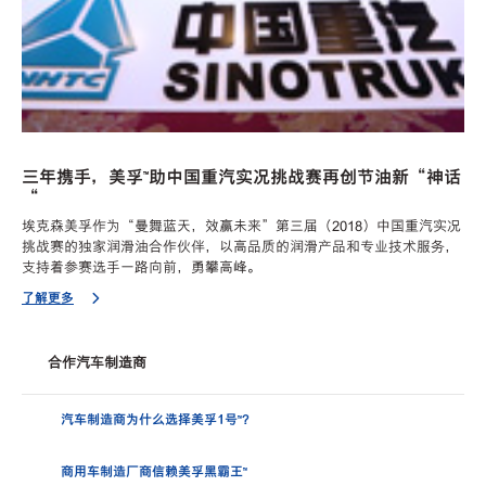
三年携手，美孚™助中国重汽实况挑战赛再创节油新“神话
“
埃克森美孚作为“曼舞蓝天，效赢未来”第三届（2018）中国重汽实况
挑战赛的独家润滑油合作伙伴，以高品质的润滑产品和专业技术服务，
支持着参赛选手一路向前，勇攀高峰。
了解更多
合作汽车制造商
汽车制造商为什么选择美孚1号™?
商用车制造厂商信赖美孚黑霸王™