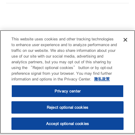
This website uses cookies and other tracking technologies
to enhance user experience and to analyze performance and
traffic on our website. We also share information about your
use of our site with our social media, advertising and
analytics partners, but you may opt out of this sharing by
using the “Reject optional cookies” button or by opt-out
preference signal from your browser. You may find further
information and options in the Privacy Center.
隐私政策
Privacy center
Reject optional cookies
Accept optional cookies
选油助手
查找门店
联系我们
线上门店