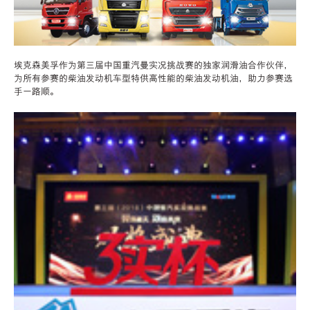
埃克森美孚作为第三届中国重汽曼实况挑战赛的独家润滑油合作伙伴，
为所有参赛的柴油发动机车型特供高性能的柴油发动机油，助力参赛选
手一路顺。