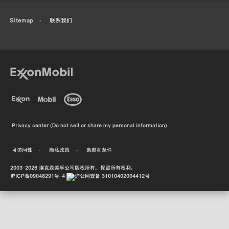
Sitemap
联系我们
•
•
Privacy center (Do not sell or share my personal information)
•
可访问性
•
隐私政策
•
条款和条件
2003-
2026
埃克森美孚公司版权所有。保留所有权利。
沪ICP备09048291号-4
沪公网安备 31010402004412号