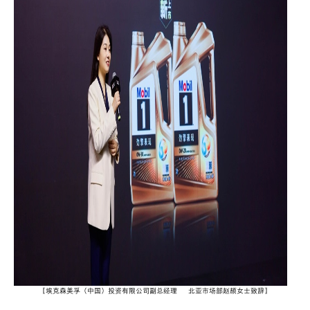
【
埃克森美孚（中国）投资有限公司副总经理
–
北亚市场部赵颉女士致辞
】