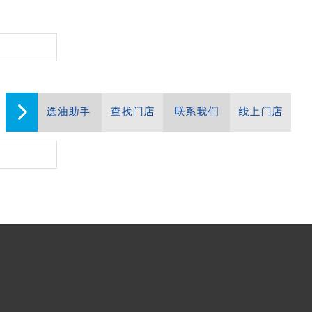
选油助手
查找门店
联系我们
线上门店