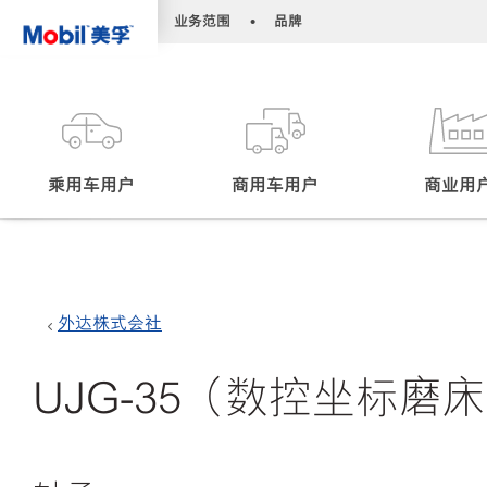
•
•
业务范围
品牌
乘用车用户
商用车用户
商业用
外达株式会社
UJG-35（数控坐标磨