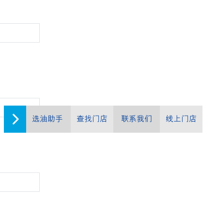
选油助手
查找门店
联系我们
线上门店