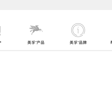
户
美孚™产品
美孚™品牌