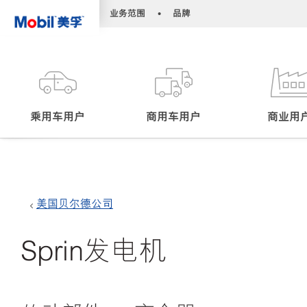
•
•
业务范围
品牌
乘用车用户
商用车用户
商业用
美国贝尔德公司
Sprin发电机