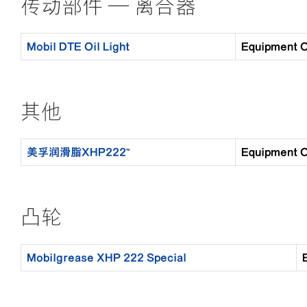
传动部件 — 离合器
Mobil DTE Oil Light
Equipment
其他
美孚润滑脂XHP222™
Equipment
凸轮
Mobilgrease XHP 222 Special