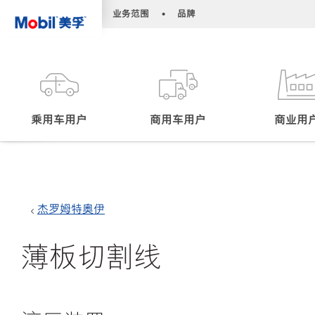
•
•
业务范围
品牌
乘用车用户
商用车用户
商业用
杰罗姆特奥伊
薄板切割线