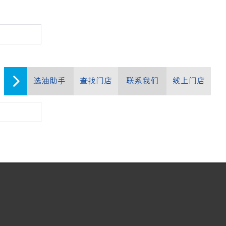
选油助手
查找门店
联系我们
线上门店