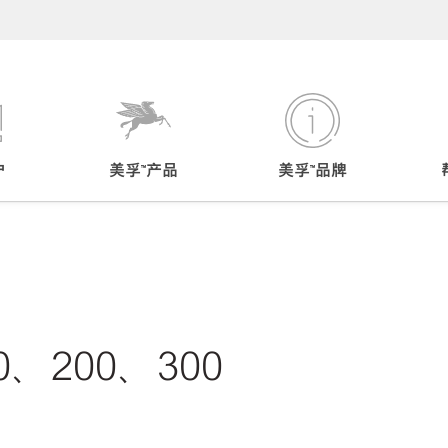
户
美孚™产品
美孚™品牌
0、200、300