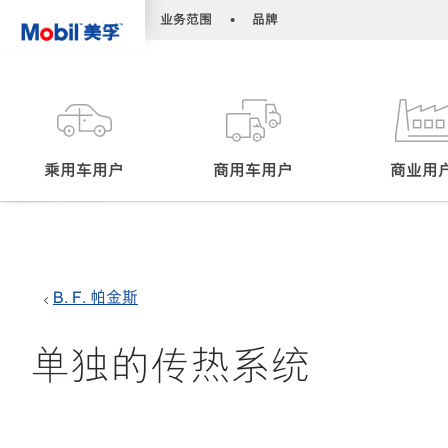
•
•
业务范围
品牌
乘用车用户
商用车用户
商业用
B. F. 帕金斯
单独的传热系统