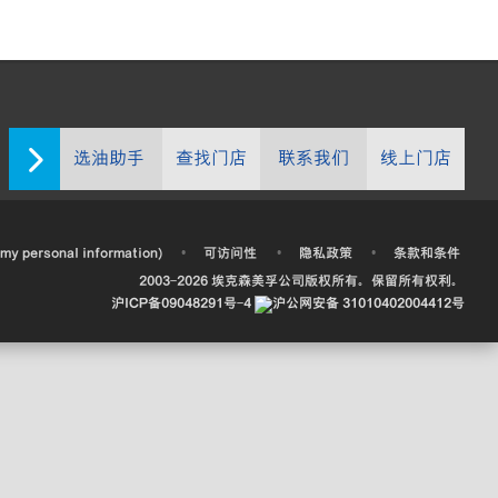
选油助手
查找门店
联系我们
线上门店
•
•
•
 my personal information)
可访问性
隐私政策
条款和条件
2003-
2026
埃克森美孚公司版权所有。保留所有权利。
沪ICP备09048291号-4
沪公网安备 31010402004412号