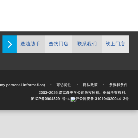
选油助手
查找门店
联系我们
线上门店
•
•
•
 my personal information)
可访问性
隐私政策
条款和条件
2003-
2026
埃克森美孚公司版权所有。保留所有权利。
沪ICP备09048291号-4
沪公网安备 31010402004412号