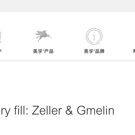
户
美孚™产品
美孚™品牌
y fill: Zeller & Gmelin