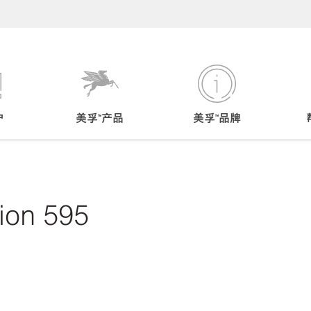
户
美孚™产品
美孚™品牌
ion 595