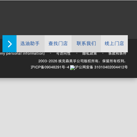
选油助手
查找门店
联系我们
线上门店
•
•
•
 my personal information)
可访问性
隐私政策
条款和条件
2003-
2026
埃克森美孚公司版权所有。保留所有权利。
沪ICP备09048291号-4
沪公网安备 31010402004412号