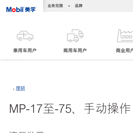
•
•
业务范围
品牌
乘用车用户
商用车用户
商业用
理研
MP-17至-75、手动操作