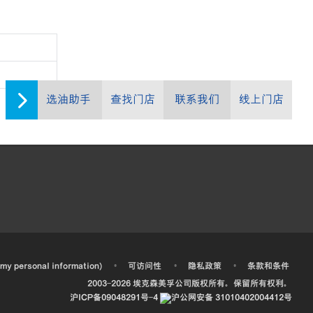
选油助手
查找门店
联系我们
线上门店
•
•
•
 my personal information)
可访问性
隐私政策
条款和条件
2003-
2026
埃克森美孚公司版权所有。保留所有权利。
沪ICP备09048291号-4
沪公网安备 31010402004412号