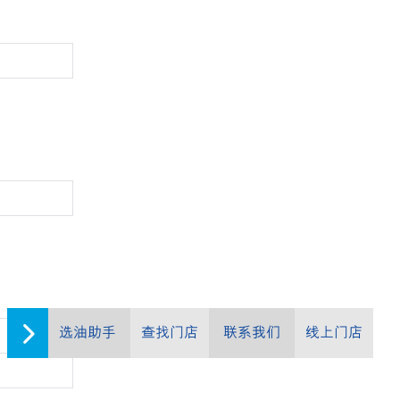
选油助手
查找门店
联系我们
线上门店