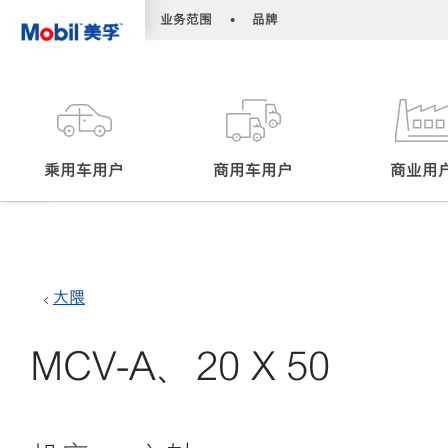
•
•
业务范围
品牌
乘用车用户
商用车用户
商业用
大隈
MCV-A、20 X 50