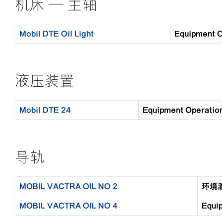
机床 — 主轴
Mobil DTE Oil Light
Equipment
液压装置
Mobil DTE 24
Equipment Opera
导轨
MOBIL VACTRA OIL NO 2
环境温
MOBIL VACTRA OIL NO 4
Equ