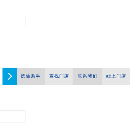
选油助手
查找门店
联系我们
线上门店